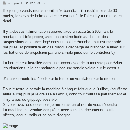
M
dim. janv. 15, 2012 1:59 am
e
s
Bonjour, je vends mon summit, très bon état : il a roulé moins de 30
s
packs, le servo de boite de vitesse est neuf. Je l'ai eu il y a un mois et
a
g
demi.
e
Il y a dessus l'alimentation séparée avec un accu 2s 2100mah, le
montage est très propre, avec une platine fixée au dessus des
suspensions et le ubec logé dans un boitier étanche, tout est raccordé
par prise, et possibilité en cas d'accus déchargé de brancher le ubec sur
les batteries de propulsion par une simple prise sur le contrôleur 8)
La batterie est installée dans un support avec de la mousse pour éviter
les vibrations, elle est maintenue par une sangle velcro sur le dessus.
J'ai aussi monté les 4 leds sur le toit et un ventilateur sur le moteur
Pour le reste je nettoie la machine à chaque fois que je l'utilise, (soufflette
entre autre) puis je le graisse au wd40, donc tout coulisse parfaitement et
il n'y a pas de grippage possible.
Si vous avez des questions je me ferais un plaisir de vous répondre.
La machine est vendue complète, avec tous les documents, outils,
pièces, accus, radio et sa boite d'origine