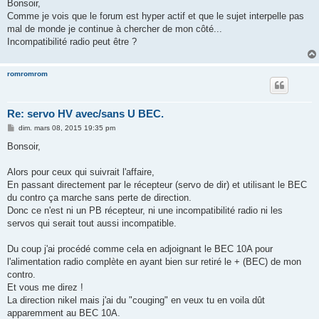
s
Bonsoir,
s
Comme je vois que le forum est hyper actif et que le sujet interpelle pas
a
g
mal de monde je continue à chercher de mon côté...
e
Incompatibilité radio peut être ?
romromrom
Re: servo HV avec/sans U BEC.
M
dim. mars 08, 2015 19:35 pm
e
s
Bonsoir,
s
a
g
Alors pour ceux qui suivrait l'affaire,
e
En passant directement par le récepteur (servo de dir) et utilisant le BEC
du contro ça marche sans perte de direction.
Donc ce n'est ni un PB récepteur, ni une incompatibilité radio ni les
servos qui serait tout aussi incompatible.
Du coup j'ai procédé comme cela en adjoignant le BEC 10A pour
l'alimentation radio complète en ayant bien sur retiré le + (BEC) de mon
contro.
Et vous me direz !
La direction nikel mais j'ai du "couging" en veux tu en voila dût
apparemment au BEC 10A.