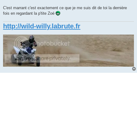
C'est marrant c'est exactement ce que je me suis dit de toi la dernière
fois en regardant la p'tite Zoé
http://wild-willy.labrute.fr