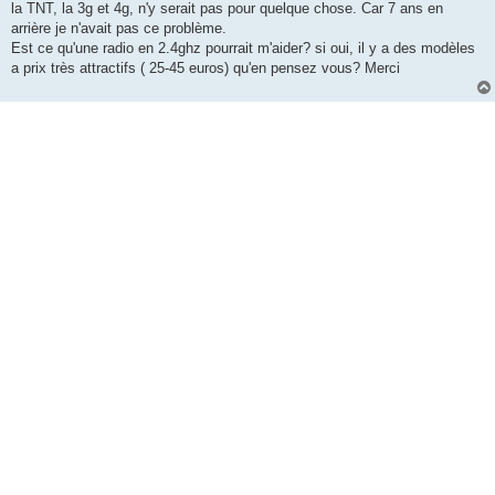
la TNT, la 3g et 4g, n'y serait pas pour quelque chose. Car 7 ans en
arrière je n'avait pas ce problème.
Est ce qu'une radio en 2.4ghz pourrait m'aider? si oui, il y a des modèles
a prix très attractifs ( 25-45 euros) qu'en pensez vous? Merci