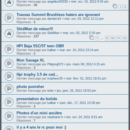
Dernier message par
angelius93330
«
mer. oct. 10, 2012 9:34 am
Réponses :
35
1
2
Traxxas Summit Brushless haters are ignorant
Dernier message par
damien16
«
mer. oct. 03, 2012 12:12 pm
Réponses :
5
SkidMan de retour!!!
Dernier message par
SkidMan
«
mar. oct. 02, 2012 2:20 am
Réponses :
237
1
9
10
11
12
…
HPI Baja 5SC/5T twin OBR
Dernier message par
kalbar
«
mar. avr. 10, 2012 23:14 pm
Réponses :
2
Mon Savage XL
Dernier message par
Ptitgreg973
«
jeu. mars 08, 2012 4:15 am
Réponses :
3
Hpi trophy 3.5 de ced...
Dernier message par
tropheur35
«
mer. févr. 01, 2012 18:51 pm
photo punisher
Dernier message par
tedo
«
jeu. janv. 26, 2012 18:53 pm
presentation du bolide
Dernier message par
kalbar
«
sam. déc. 17, 2011 14:28 pm
Réponses :
2
Photos d'un mini ancètre
Dernier message par
stephane.h
«
lun. oct. 24, 2011 8:51 am
Réponses :
7
il y a 4 ans le rc pour moi :)