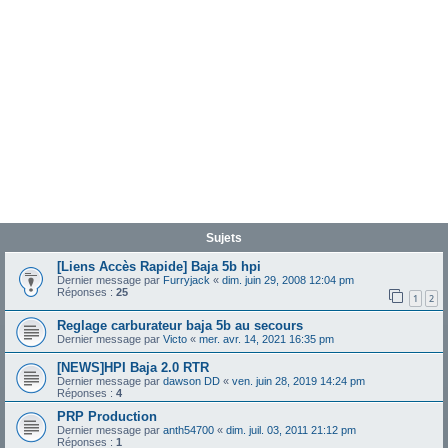
Sujets
[Liens Accès Rapide] Baja 5b hpi
Dernier message par
Furryjack
«
dim. juin 29, 2008 12:04 pm
Réponses :
25
1
2
Reglage carburateur baja 5b au secours
Dernier message par
Victo
«
mer. avr. 14, 2021 16:35 pm
[NEWS]HPI Baja 2.0 RTR
Dernier message par
dawson DD
«
ven. juin 28, 2019 14:24 pm
Réponses :
4
PRP Production
Dernier message par
anth54700
«
dim. juil. 03, 2011 21:12 pm
Réponses :
1