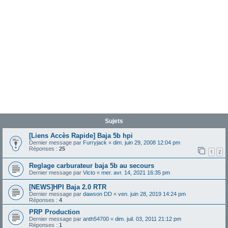
Sujets
[Liens Accès Rapide] Baja 5b hpi
Dernier message par
Furryjack
«
dim. juin 29, 2008 12:04 pm
Réponses :
25
1
2
Reglage carburateur baja 5b au secours
Dernier message par
Victo
«
mer. avr. 14, 2021 16:35 pm
[NEWS]HPI Baja 2.0 RTR
Dernier message par
dawson DD
«
ven. juin 28, 2019 14:24 pm
Réponses :
4
PRP Production
Dernier message par
anth54700
«
dim. juil. 03, 2011 21:12 pm
Réponses :
1