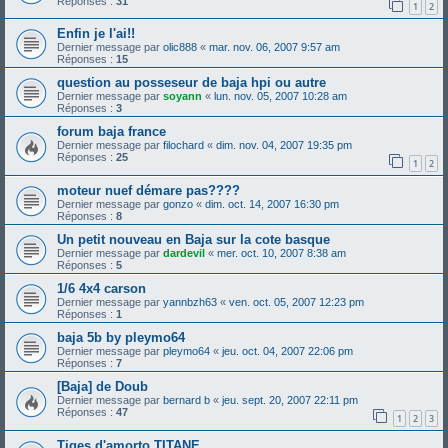
Réponses :
31
1
2
Enfin je l'ai!!
Dernier message par
olic888
«
mar. nov. 06, 2007 9:57 am
Réponses :
15
question au posseseur de baja hpi ou autre
Dernier message par
soyann
«
lun. nov. 05, 2007 10:28 am
Réponses :
3
forum baja france
Dernier message par
filochard
«
dim. nov. 04, 2007 19:35 pm
Réponses :
25
1
2
moteur nuef démare pas????
Dernier message par
gonzo
«
dim. oct. 14, 2007 16:30 pm
Réponses :
8
Un petit nouveau en Baja sur la cote basque
Dernier message par
dardevil
«
mer. oct. 10, 2007 8:38 am
Réponses :
5
1/6 4x4 carson
Dernier message par
yannbzh63
«
ven. oct. 05, 2007 12:23 pm
Réponses :
1
baja 5b by pleymo64
Dernier message par
pleymo64
«
jeu. oct. 04, 2007 22:06 pm
Réponses :
7
[Baja] de Doub
Dernier message par
bernard b
«
jeu. sept. 20, 2007 22:11 pm
Réponses :
47
1
2
3
Tiges d'amorto TITANE