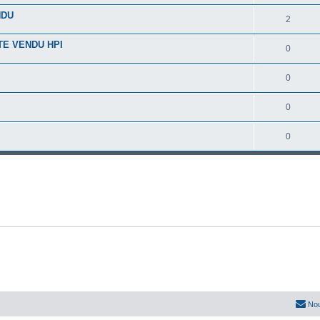
NDU
2
TE VENDU HPI
0
0
0
0
Nou