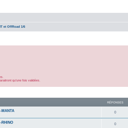
T et OffRoad 1/6
es.
aitront qu'une fois validées.
cher
cherche avancée
RÉPONSES
r -MANTA
0
 -RHINO
0