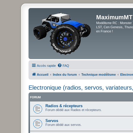
MaximumMT
Modélisme RC : Monster 
LST, Cen Genesis, Thunde
en France !
Accès rapide
FAQ
Accueil
Index du forum
Technique modélisme
Electron
Electronique (radios, servos, variateurs
FORUM
Radios & récepteurs
Forum dédié aux Radios et récepteurs.
Servos
Forum dédié aux servos.