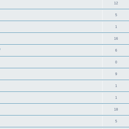
12
5
1
16
)
6
0
9
1
1
18
5