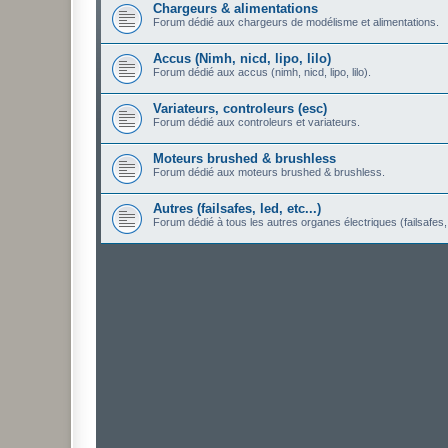
Chargeurs & alimentations
Forum dédié aux chargeurs de modélisme et alimentations.
Accus (Nimh, nicd, lipo, lilo)
Forum dédié aux accus (nimh, nicd, lipo, lilo).
Variateurs, controleurs (esc)
Forum dédié aux controleurs et variateurs.
Moteurs brushed & brushless
Forum dédié aux moteurs brushed & brushless.
Autres (failsafes, led, etc...)
Forum dédié à tous les autres organes électriques (failsafes, 