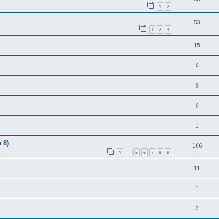
1
2
53
1
2
3
15
0
8
0
1
 8)
166
1
5
6
7
8
9
…
11
1
2