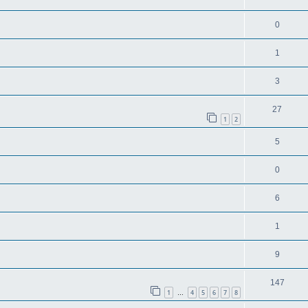
0
1
3
27
1
2
5
0
6
1
9
147
1
4
5
6
7
8
…