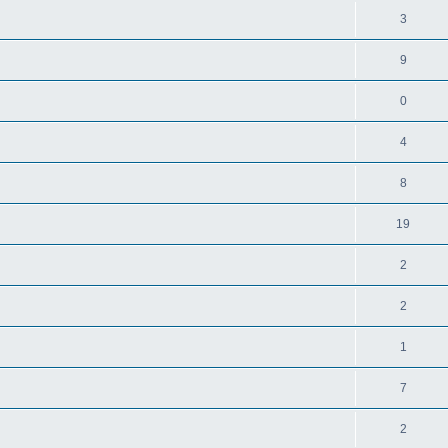
3
9
0
4
8
19
2
2
1
7
2