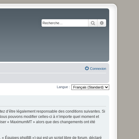
Rechercher
Recherche avancé
Connexion
Langue :
z d’être légalement responsable des conditions suivantes. Si
Nous pouvons modifier celles-ci à n’importe quel moment et
utiliser « MaximumMT » alors que des changements ont été
 « Équipes phpBB ») qui est un script libre de forum, déclaré