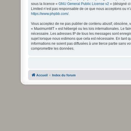
sous la licence «
GNU General Public License v2
» (désigné ci
Limited n’est pas responsable de ce que nous acceptons ou n’
https://www.phpbb.com/
.
Vous acceptez de ne pas publier de contenu abusif, obscène, vu
« MaximumMT » est hébergé ou les lois internationales. Le fair
nécessaire. Les adresses IP de tous les messages sont enregi
sujet lorsque nous estimons que cela est nécessaire. En tant 
informations ne soient pas diffusées à une tierce partie sans
compromettre les données.
Accueil
Index du forum