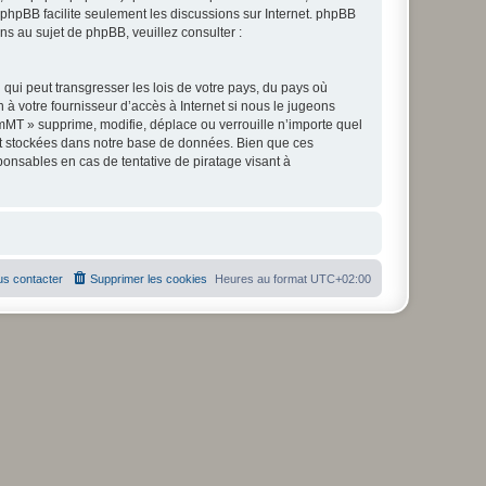
l phpBB facilite seulement les discussions sur Internet. phpBB
 au sujet de phpBB, veuillez consulter :
qui peut transgresser les lois de votre pays, du pays où
à votre fournisseur d’accès à Internet si nous le jugeons
MT » supprime, modifie, déplace ou verrouille n’importe quel
nt stockées dans notre base de données. Bien que ces
onsables en cas de tentative de piratage visant à
s contacter
Supprimer les cookies
Heures au format
UTC+02:00