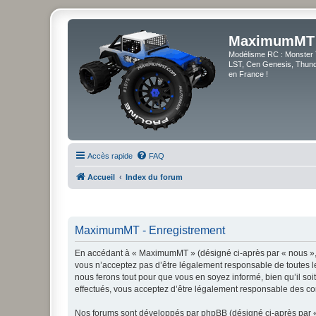
MaximumMT
Modélisme RC : Monster 
LST, Cen Genesis, Thunde
en France !
Accès rapide
FAQ
Accueil
Index du forum
MaximumMT - Enregistrement
En accédant à « MaximumMT » (désigné ci-après par « nous », 
vous n’acceptez pas d’être légalement responsable de toutes l
nous ferons tout pour que vous en soyez informé, bien qu’il so
effectués, vous acceptez d’être légalement responsable des con
Nos forums sont développés par phpBB (désigné ci-après par « i