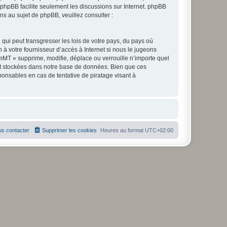
l phpBB facilite seulement les discussions sur Internet. phpBB
 au sujet de phpBB, veuillez consulter :
qui peut transgresser les lois de votre pays, du pays où
à votre fournisseur d’accès à Internet si nous le jugeons
MT » supprime, modifie, déplace ou verrouille n’importe quel
nt stockées dans notre base de données. Bien que ces
onsables en cas de tentative de piratage visant à
s contacter
Supprimer les cookies
Heures au format
UTC+02:00