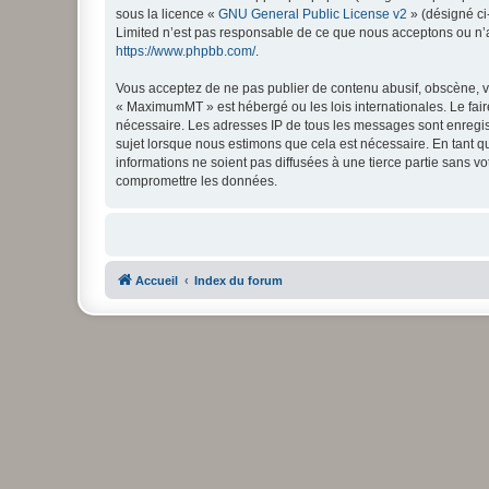
sous la licence «
GNU General Public License v2
» (désigné ci
Limited n’est pas responsable de ce que nous acceptons ou n’
https://www.phpbb.com/
.
Vous acceptez de ne pas publier de contenu abusif, obscène, vu
« MaximumMT » est hébergé ou les lois internationales. Le fair
nécessaire. Les adresses IP de tous les messages sont enregi
sujet lorsque nous estimons que cela est nécessaire. En tant 
informations ne soient pas diffusées à une tierce partie sans
compromettre les données.
Accueil
Index du forum