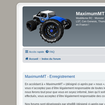
MaximumMT
Modélisme RC : Monster 
LST, Cen Genesis, Thunde
en France !
Accès rapide
FAQ
Accueil
Index du forum
MaximumMT - Enregistrement
En accédant à « MaximumMT » (désigné ci-après par « nous », 
vous n’acceptez pas d’être légalement responsable de toutes l
nous ferons tout pour que vous en soyez informé, bien qu’il so
effectués, vous acceptez d’être légalement responsable des con
Nos forums sont développés par phpBB (désigné ci-après par « i