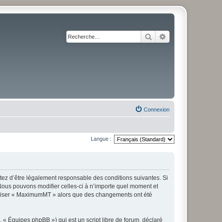
Rechercher
Recherche avancé
Connexion
Langue :
z d’être légalement responsable des conditions suivantes. Si
Nous pouvons modifier celles-ci à n’importe quel moment et
utiliser « MaximumMT » alors que des changements ont été
 « Équipes phpBB ») qui est un script libre de forum, déclaré