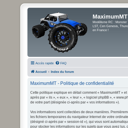
MaximumMT
Modélisme RC : Monster 
LST, Cen Genesis, Thunde
en France !
Accès rapide
FAQ
Accueil
Index du forum
MaximumMT - Politique de confidentialité
Cette politique explique en détail comment « MaximumMT » et s
après par « ils », « eux », « leur », « logiciel phpBB », « www
de votre part (désignée ci-après par « vos informations »).
Vos informations sont collectées de deux manières. Premièreme
les fichiers temporaires du navigateur Internet de votre ordinate
(désigné ci-après par « session-id »), qui vous sont automatiq
pour stocker les informations sur les sujets que vous avez lus, 