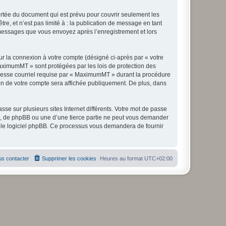
tée du document qui est prévu pour couvrir seulement les
e, et n’est pas limité à : la publication de message en tant
s messages que vous envoyez après l’enregistrement et lors
ur la connexion à votre compte (désigné ci-après par « votre
MaximumMT » sont protégées par les lois de protection des
dresse courriel requise par « MaximumMT » durant la procédure
ion de votre compte sera affichée publiquement. De plus, dans
se sur plusieurs sites Internet différents. Votre mot de passe
 de phpBB ou une d’une tierce partie ne peut vous demander
ar le logiciel phpBB. Ce processus vous demandera de fournir
s contacter
Supprimer les cookies
Heures au format
UTC+02:00