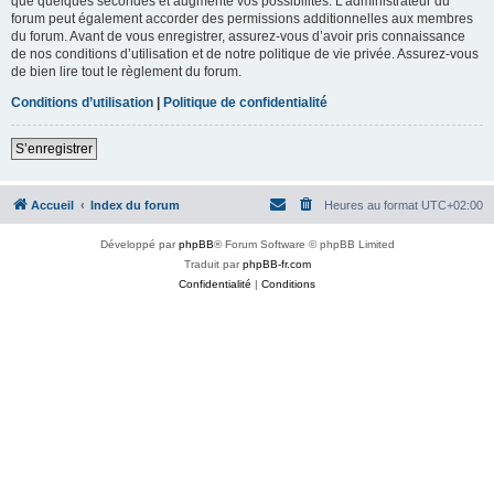
que quelques secondes et augmente vos possibilités. L’administrateur du
forum peut également accorder des permissions additionnelles aux membres
du forum. Avant de vous enregistrer, assurez-vous d’avoir pris connaissance
de nos conditions d’utilisation et de notre politique de vie privée. Assurez-vous
de bien lire tout le règlement du forum.
Conditions d’utilisation
|
Politique de confidentialité
S’enregistrer
Accueil
Index du forum
Heures au format
UTC+02:00
Développé par
phpBB
® Forum Software © phpBB Limited
Traduit par
phpBB-fr.com
Confidentialité
|
Conditions