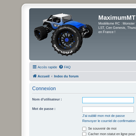
MaximumMT
Modélisme RC : Monster 
LST, Cen Genesis, Thunde
en France !
Accès rapide
FAQ
Accueil
Index du forum
Connexion
Nom d’utilisateur :
Mot de passe :
J’ai oublié mon mot de passe
Renvoyer le courriel de confirmation
Se souvenir de moi
Cacher mon statut en ligne pour 