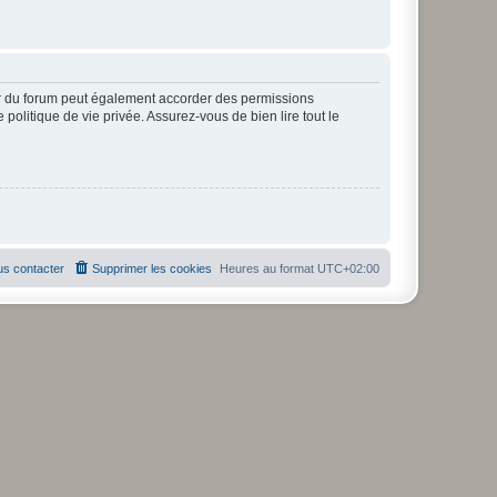
ur du forum peut également accorder des permissions
politique de vie privée. Assurez-vous de bien lire tout le
s contacter
Supprimer les cookies
Heures au format
UTC+02:00