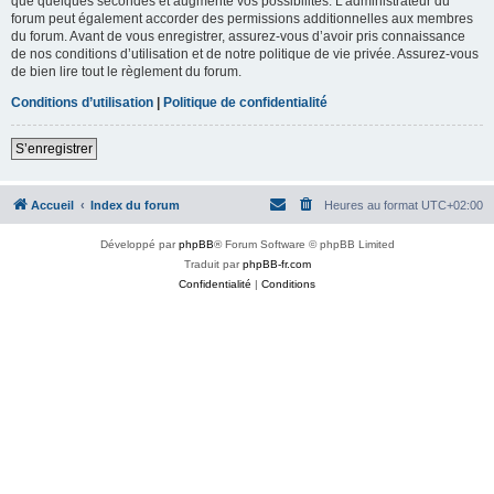
que quelques secondes et augmente vos possibilités. L’administrateur du
forum peut également accorder des permissions additionnelles aux membres
du forum. Avant de vous enregistrer, assurez-vous d’avoir pris connaissance
de nos conditions d’utilisation et de notre politique de vie privée. Assurez-vous
de bien lire tout le règlement du forum.
Conditions d’utilisation
|
Politique de confidentialité
S’enregistrer
Accueil
Index du forum
Heures au format
UTC+02:00
Développé par
phpBB
® Forum Software © phpBB Limited
Traduit par
phpBB-fr.com
Confidentialité
|
Conditions