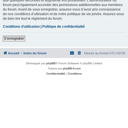
que quelques secondes et augmente vos possibilités. L’administrateur du
forum peut également accorder des permissions additionnelles aux membres
du forum. Avant de vous enregistrer, assurez-vous d’avoir pris connaissance
de nos conditions d’utilisation et de notre politique de vie privée. Assurez-vous
de bien lire tout le règlement du forum.
Conditions d’utilisation
|
Politique de confidentialité
S’enregistrer
Accueil
Index du forum
Heures au format
UTC+02:00
Développé par
phpBB
® Forum Software © phpBB Limited
Traduit par
phpBB-fr.com
Confidentialité
|
Conditions