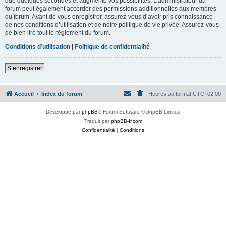
que quelques secondes et augmente vos possibilités. L’administrateur du
forum peut également accorder des permissions additionnelles aux membres
du forum. Avant de vous enregistrer, assurez-vous d’avoir pris connaissance
de nos conditions d’utilisation et de notre politique de vie privée. Assurez-vous
de bien lire tout le règlement du forum.
Conditions d’utilisation
|
Politique de confidentialité
S’enregistrer
Accueil
Index du forum
Heures au format
UTC+02:00
Développé par
phpBB
® Forum Software © phpBB Limited
Traduit par
phpBB-fr.com
Confidentialité
|
Conditions