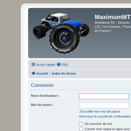
MaximumMT
Modélisme RC : Monster 
LST, Cen Genesis, Thunde
en France !
Accès rapide
FAQ
Accueil
Index du forum
Connexion
Nom d’utilisateur :
Mot de passe :
J’ai oublié mon mot de passe
Renvoyer le courriel de confirmation
Se souvenir de moi
Cacher mon statut en ligne pour 