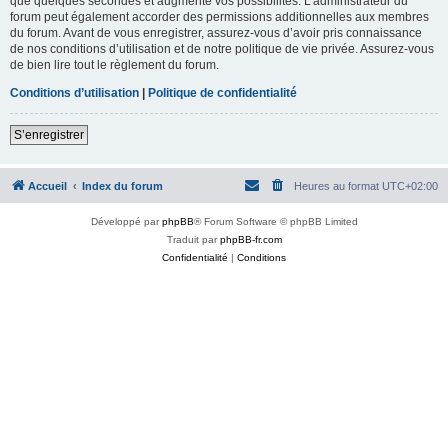
que quelques secondes et augmente vos possibilités. L’administrateur du
forum peut également accorder des permissions additionnelles aux membres
du forum. Avant de vous enregistrer, assurez-vous d’avoir pris connaissance
de nos conditions d’utilisation et de notre politique de vie privée. Assurez-vous
de bien lire tout le règlement du forum.
Conditions d’utilisation
|
Politique de confidentialité
S’enregistrer
Accueil
Index du forum
Heures au format
UTC+02:00
Développé par
phpBB
® Forum Software © phpBB Limited
Traduit par
phpBB-fr.com
Confidentialité
|
Conditions