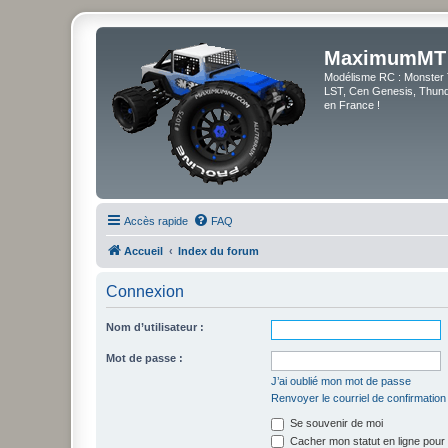
MaximumMT
Modélisme RC : Monster 
LST, Cen Genesis, Thunde
en France !
Accès rapide
FAQ
Accueil
Index du forum
Connexion
Nom d’utilisateur :
Mot de passe :
J’ai oublié mon mot de passe
Renvoyer le courriel de confirmation
Se souvenir de moi
Cacher mon statut en ligne pour 