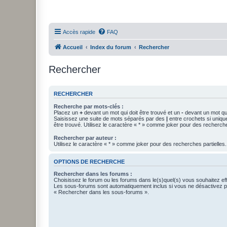
Accès rapide
FAQ
Accueil
Index du forum
Rechercher
Rechercher
RECHERCHER
Recherche par mots-clés :
Placez un
+
devant un mot qui doit être trouvé et un
-
devant un mot qui
Saisissez une suite de mots séparés par des
|
entre crochets si uniqu
être trouvé. Utilisez le caractère « * » comme joker pour des recherche
Rechercher par auteur :
Utilisez le caractère « * » comme joker pour des recherches partielles.
OPTIONS DE RECHERCHE
Rechercher dans les forums :
Choisissez le forum ou les forums dans le(s)quel(s) vous souhaitez ef
Les sous-forums sont automatiquement inclus si vous ne désactivez pa
« Rechercher dans les sous-forums ».