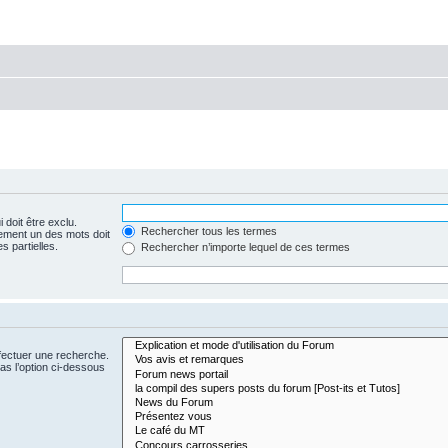
 doit être exclu.
Rechercher tous les termes
ement un des mots doit
s partielles.
Rechercher n’importe lequel de ces termes
fectuer une recherche.
s l’option ci-dessous