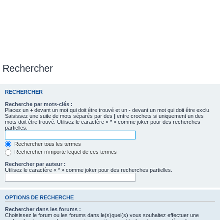
Rechercher
RECHERCHER
Recherche par mots-clés :
Placez un
+
devant un mot qui doit être trouvé et un
-
devant un mot qui doit être exclu.
Saisissez une suite de mots séparés par des
|
entre crochets si uniquement un des
mots doit être trouvé. Utilisez le caractère « * » comme joker pour des recherches
partielles.
Rechercher tous les termes
Rechercher n’importe lequel de ces termes
Rechercher par auteur :
Utilisez le caractère « * » comme joker pour des recherches partielles.
OPTIONS DE RECHERCHE
Rechercher dans les forums :
Choisissez le forum ou les forums dans le(s)quel(s) vous souhaitez effectuer une