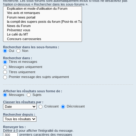
recherche. Les sous-forums sont automatiquement inclus si vous ne désactivez pas
l’option ci-dessous « Rechercher dans les sous-forums ».
Rechercher dans les sous-forums :
Oui
Non
Rechercher dans :
Titres et messages
Messages uniquement
Titres uniquement
Premier message des sujets uniquement
Afficher les résultats sous forme de :
Messages
Sujets
Classer les résultats par :
Croissant
Décroissant
Rechercher depuis :
Renvoyer les :
Définir à 0 pour afficher l’intégralité du message.
premiers caractères des messages