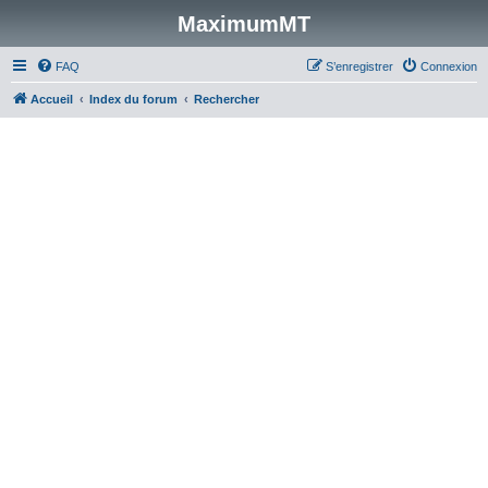
MaximumMT
FAQ
S’enregistrer
Connexion
Accueil
Index du forum
Rechercher