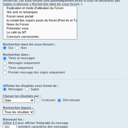
recherche. Les sous-forums sont automatiquement inclus si vous ne désactivez pas
l’option ci-dessous « Rechercher dans les sous-forums ».
Rechercher dans les sous-forums :
Oui
Non
Rechercher dans :
Titres et messages
Messages uniquement
Titres uniquement
Premier message des sujets uniquement
Afficher les résultats sous forme de :
Messages
Sujets
Classer les résultats par :
Croissant
Décroissant
Rechercher depuis :
Renvoyer les :
Définir à 0 pour afficher l’intégralité du message.
premiers caractères des messages