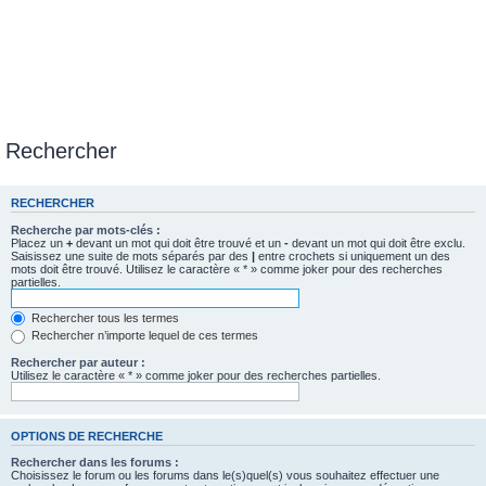
Rechercher
RECHERCHER
Recherche par mots-clés :
Placez un
+
devant un mot qui doit être trouvé et un
-
devant un mot qui doit être exclu.
Saisissez une suite de mots séparés par des
|
entre crochets si uniquement un des
mots doit être trouvé. Utilisez le caractère « * » comme joker pour des recherches
partielles.
Rechercher tous les termes
Rechercher n’importe lequel de ces termes
Rechercher par auteur :
Utilisez le caractère « * » comme joker pour des recherches partielles.
OPTIONS DE RECHERCHE
Rechercher dans les forums :
Choisissez le forum ou les forums dans le(s)quel(s) vous souhaitez effectuer une