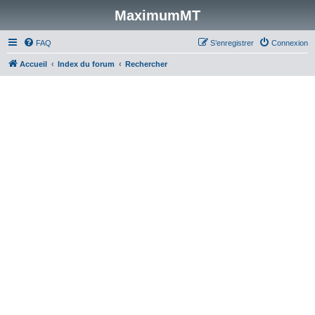
MaximumMT
FAQ
S’enregistrer
Connexion
Accueil
Index du forum
Rechercher