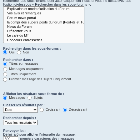
recherche. Les sous-forums sont automatiquement inclus si vous ne désactivez pas
l’option ci-dessous « Rechercher dans les sous-forums ».
Rechercher dans les sous-forums :
Oui
Non
Rechercher dans :
Titres et messages
Messages uniquement
Titres uniquement
Premier message des sujets uniquement
Afficher les résultats sous forme de :
Messages
Sujets
Classer les résultats par :
Croissant
Décroissant
Rechercher depuis :
Renvoyer les :
Définir à 0 pour afficher l’intégralité du message.
premiers caractères des messages