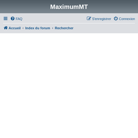
MaximumMT
FAQ
S’enregistrer
Connexion
Accueil
Index du forum
Rechercher