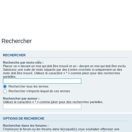
Rechercher
RECHERCHER
Recherche par mots-clés :
Placez un
+
devant un mot qui doit être trouvé et un
-
devant un mot qui doit être exclu.
Saisissez une suite de mots séparés par des
|
entre crochets si uniquement un des
mots doit être trouvé. Utilisez le caractère « * » comme joker pour des recherches
partielles.
Rechercher tous les termes
Rechercher n’importe lequel de ces termes
Rechercher par auteur :
Utilisez le caractère « * » comme joker pour des recherches partielles.
OPTIONS DE RECHERCHE
Rechercher dans les forums :
Choisissez le forum ou les forums dans le(s)quel(s) vous souhaitez effectuer une