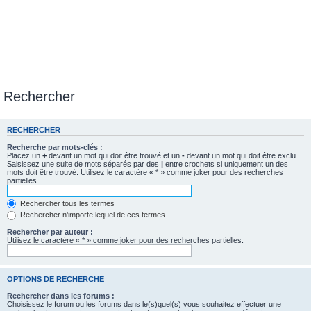
Rechercher
RECHERCHER
Recherche par mots-clés :
Placez un
+
devant un mot qui doit être trouvé et un
-
devant un mot qui doit être exclu.
Saisissez une suite de mots séparés par des
|
entre crochets si uniquement un des
mots doit être trouvé. Utilisez le caractère « * » comme joker pour des recherches
partielles.
Rechercher tous les termes
Rechercher n’importe lequel de ces termes
Rechercher par auteur :
Utilisez le caractère « * » comme joker pour des recherches partielles.
OPTIONS DE RECHERCHE
Rechercher dans les forums :
Choisissez le forum ou les forums dans le(s)quel(s) vous souhaitez effectuer une