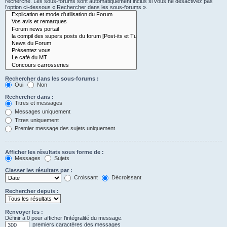
recherche. Les sous-forums sont automatiquement inclus si vous ne désactivez pas
l’option ci-dessous « Rechercher dans les sous-forums ».
Rechercher dans les sous-forums :
Oui
Non
Rechercher dans :
Titres et messages
Messages uniquement
Titres uniquement
Premier message des sujets uniquement
Afficher les résultats sous forme de :
Messages
Sujets
Classer les résultats par :
Croissant
Décroissant
Rechercher depuis :
Renvoyer les :
Définir à 0 pour afficher l’intégralité du message.
premiers caractères des messages