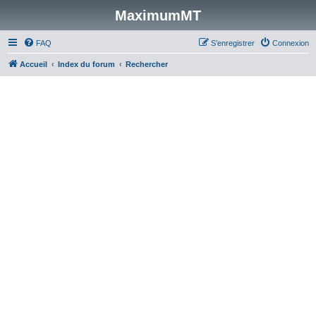
MaximumMT
FAQ
S’enregistrer
Connexion
Accueil
Index du forum
Rechercher