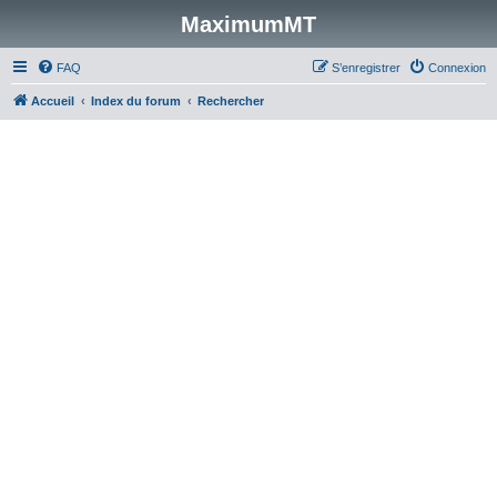
MaximumMT
FAQ
S’enregistrer
Connexion
Accueil
Index du forum
Rechercher