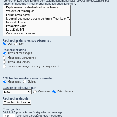
recherche. Les sous-forums sont automatiquement inclus si vous ne désactivez pas
l’option ci-dessous « Rechercher dans les sous-forums ».
Rechercher dans les sous-forums :
Oui
Non
Rechercher dans :
Titres et messages
Messages uniquement
Titres uniquement
Premier message des sujets uniquement
Afficher les résultats sous forme de :
Messages
Sujets
Classer les résultats par :
Croissant
Décroissant
Rechercher depuis :
Renvoyer les :
Définir à 0 pour afficher l’intégralité du message.
premiers caractères des messages