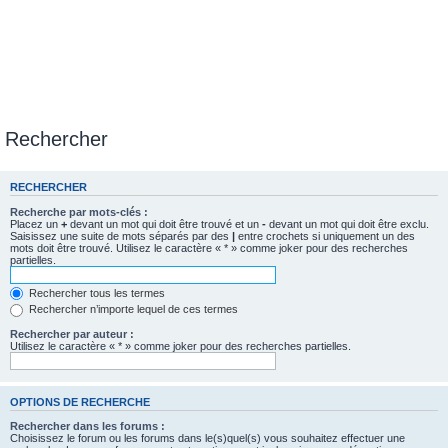
Rechercher
RECHERCHER
Recherche par mots-clés :
Placez un
+
devant un mot qui doit être trouvé et un
-
devant un mot qui doit être exclu.
Saisissez une suite de mots séparés par des
|
entre crochets si uniquement un des
mots doit être trouvé. Utilisez le caractère « * » comme joker pour des recherches
partielles.
Rechercher tous les termes
Rechercher n’importe lequel de ces termes
Rechercher par auteur :
Utilisez le caractère « * » comme joker pour des recherches partielles.
OPTIONS DE RECHERCHE
Rechercher dans les forums :
Choisissez le forum ou les forums dans le(s)quel(s) vous souhaitez effectuer une