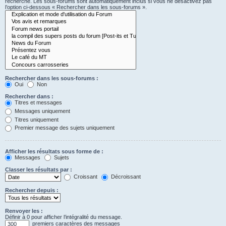
recherche. Les sous-forums sont automatiquement inclus si vous ne désactivez pas
l’option ci-dessous « Rechercher dans les sous-forums ».
Rechercher dans les sous-forums :
Oui
Non
Rechercher dans :
Titres et messages
Messages uniquement
Titres uniquement
Premier message des sujets uniquement
Afficher les résultats sous forme de :
Messages
Sujets
Classer les résultats par :
Croissant
Décroissant
Rechercher depuis :
Renvoyer les :
Définir à 0 pour afficher l’intégralité du message.
premiers caractères des messages