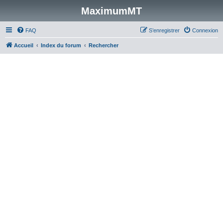
MaximumMT
FAQ
S’enregistrer
Connexion
Accueil
Index du forum
Rechercher