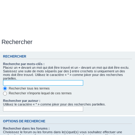
Rechercher
RECHERCHER
Recherche par mots-clés :
Placez un
+
devant un mot qui doit être trouvé et un
-
devant un mot qui doit être exclu.
Saisissez une suite de mots séparés par des
|
entre crochets si uniquement un des
mots doit être trouvé. Utilisez le caractère « * » comme joker pour des recherches
partielles.
Rechercher tous les termes
Rechercher n’importe lequel de ces termes
Rechercher par auteur :
Utilisez le caractère « * » comme joker pour des recherches partielles.
OPTIONS DE RECHERCHE
Rechercher dans les forums :
Choisissez le forum ou les forums dans le(s)quel(s) vous souhaitez effectuer une