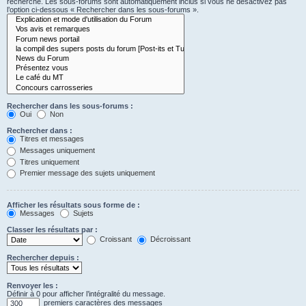
recherche. Les sous-forums sont automatiquement inclus si vous ne désactivez pas
l’option ci-dessous « Rechercher dans les sous-forums ».
Rechercher dans les sous-forums :
Oui
Non
Rechercher dans :
Titres et messages
Messages uniquement
Titres uniquement
Premier message des sujets uniquement
Afficher les résultats sous forme de :
Messages
Sujets
Classer les résultats par :
Croissant
Décroissant
Rechercher depuis :
Renvoyer les :
Définir à 0 pour afficher l’intégralité du message.
premiers caractères des messages