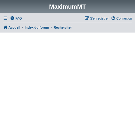
MaximumMT
FAQ
S’enregistrer
Connexion
Accueil
Index du forum
Rechercher