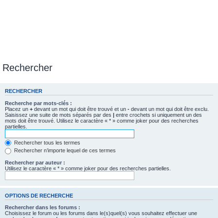
Rechercher
RECHERCHER
Recherche par mots-clés :
Placez un
+
devant un mot qui doit être trouvé et un
-
devant un mot qui doit être exclu.
Saisissez une suite de mots séparés par des
|
entre crochets si uniquement un des
mots doit être trouvé. Utilisez le caractère « * » comme joker pour des recherches
partielles.
Rechercher tous les termes
Rechercher n’importe lequel de ces termes
Rechercher par auteur :
Utilisez le caractère « * » comme joker pour des recherches partielles.
OPTIONS DE RECHERCHE
Rechercher dans les forums :
Choisissez le forum ou les forums dans le(s)quel(s) vous souhaitez effectuer une