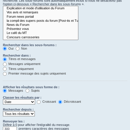
recherche. Les sous-forums sont automatiquement inclus si vous ne désactivez pas
l’option ci-dessous « Rechercher dans les sous-forums ».
Rechercher dans les sous-forums :
Oui
Non
Rechercher dans :
Titres et messages
Messages uniquement
Titres uniquement
Premier message des sujets uniquement
Afficher les résultats sous forme de :
Messages
Sujets
Classer les résultats par :
Croissant
Décroissant
Rechercher depuis :
Renvoyer les :
Définir à 0 pour afficher l’intégralité du message.
premiers caractères des messages