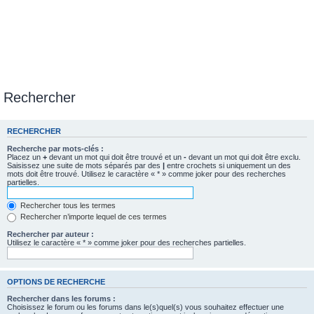
Rechercher
RECHERCHER
Recherche par mots-clés :
Placez un
+
devant un mot qui doit être trouvé et un
-
devant un mot qui doit être exclu.
Saisissez une suite de mots séparés par des
|
entre crochets si uniquement un des
mots doit être trouvé. Utilisez le caractère « * » comme joker pour des recherches
partielles.
Rechercher tous les termes
Rechercher n’importe lequel de ces termes
Rechercher par auteur :
Utilisez le caractère « * » comme joker pour des recherches partielles.
OPTIONS DE RECHERCHE
Rechercher dans les forums :
Choisissez le forum ou les forums dans le(s)quel(s) vous souhaitez effectuer une