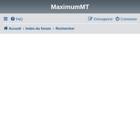
MaximumMT
FAQ
S’enregistrer
Connexion
Accueil
Index du forum
Rechercher