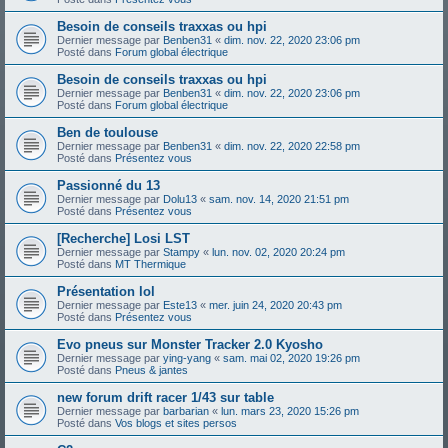
Besoin de conseils traxxas ou hpi
Dernier message par
Benben31
«
dim. nov. 22, 2020 23:06 pm
Posté dans
Forum global électrique
Besoin de conseils traxxas ou hpi
Dernier message par
Benben31
«
dim. nov. 22, 2020 23:06 pm
Posté dans
Forum global électrique
Ben de toulouse
Dernier message par
Benben31
«
dim. nov. 22, 2020 22:58 pm
Posté dans
Présentez vous
Passionné du 13
Dernier message par
Dolu13
«
sam. nov. 14, 2020 21:51 pm
Posté dans
Présentez vous
[Recherche] Losi LST
Dernier message par
Stampy
«
lun. nov. 02, 2020 20:24 pm
Posté dans
MT Thermique
Présentation lol
Dernier message par
Este13
«
mer. juin 24, 2020 20:43 pm
Posté dans
Présentez vous
Evo pneus sur Monster Tracker 2.0 Kyosho
Dernier message par
ying-yang
«
sam. mai 02, 2020 19:26 pm
Posté dans
Pneus & jantes
new forum drift racer 1/43 sur table
Dernier message par
barbarian
«
lun. mars 23, 2020 15:26 pm
Posté dans
Vos blogs et sites persos