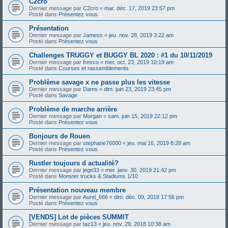
C2cro
Dernier message par
C2cro
«
mar. déc. 17, 2019 23:57 pm
Posté dans
Présentez vous
Présentation
Dernier message par
Jamess
«
jeu. nov. 28, 2019 3:22 am
Posté dans
Présentez vous
Challenges TRUGGY et BUGGY BL 2020 : #1 du 10/11/2019
Dernier message par
fresco
«
mer. oct. 23, 2019 10:19 am
Posté dans
Courses et rassemblements
Problème savage x ne passe plus les vitesse
Dernier message par
Dams
«
dim. juin 23, 2019 23:45 pm
Posté dans
Savage
Problème de marche arrière
Dernier message par
Morgan
«
sam. juin 15, 2019 22:12 pm
Posté dans
Présentez vous
Bonjours de Rouen
Dernier message par
stephane76000
«
jeu. mai 16, 2019 8:28 am
Posté dans
Présentez vous
Rustler toujours d actualité?
Dernier message par
jege33
«
mer. janv. 30, 2019 21:42 pm
Posté dans
Monster trucks & Stadiums 1/10
Présentation nouveau membre
Dernier message par
Aurel_666
«
dim. déc. 09, 2018 17:56 pm
Posté dans
Présentez vous
[VENDS] Lot de pièces SUMMIT
Dernier message par
taz13
«
jeu. nov. 29, 2018 10:38 am