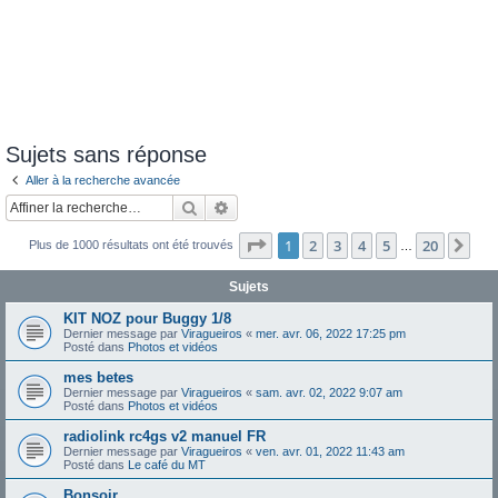
Sujets sans réponse
Aller à la recherche avancée
Rechercher
Recherche avancée
Page
1
sur
20
1
2
3
4
5
20
Sui
Plus de 1000 résultats ont été trouvés
…
Sujets
KIT NOZ pour Buggy 1/8
Dernier message par
Viragueiros
«
mer. avr. 06, 2022 17:25 pm
Posté dans
Photos et vidéos
mes betes
Dernier message par
Viragueiros
«
sam. avr. 02, 2022 9:07 am
Posté dans
Photos et vidéos
radiolink rc4gs v2 manuel FR
Dernier message par
Viragueiros
«
ven. avr. 01, 2022 11:43 am
Posté dans
Le café du MT
Bonsoir