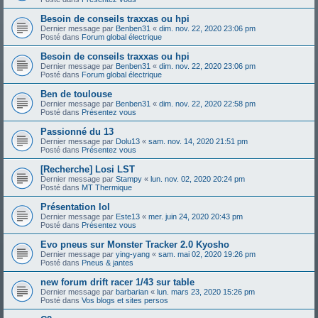
Besoin de conseils traxxas ou hpi
Dernier message par
Benben31
«
dim. nov. 22, 2020 23:06 pm
Posté dans
Forum global électrique
Besoin de conseils traxxas ou hpi
Dernier message par
Benben31
«
dim. nov. 22, 2020 23:06 pm
Posté dans
Forum global électrique
Ben de toulouse
Dernier message par
Benben31
«
dim. nov. 22, 2020 22:58 pm
Posté dans
Présentez vous
Passionné du 13
Dernier message par
Dolu13
«
sam. nov. 14, 2020 21:51 pm
Posté dans
Présentez vous
[Recherche] Losi LST
Dernier message par
Stampy
«
lun. nov. 02, 2020 20:24 pm
Posté dans
MT Thermique
Présentation lol
Dernier message par
Este13
«
mer. juin 24, 2020 20:43 pm
Posté dans
Présentez vous
Evo pneus sur Monster Tracker 2.0 Kyosho
Dernier message par
ying-yang
«
sam. mai 02, 2020 19:26 pm
Posté dans
Pneus & jantes
new forum drift racer 1/43 sur table
Dernier message par
barbarian
«
lun. mars 23, 2020 15:26 pm
Posté dans
Vos blogs et sites persos