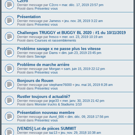
C2cro
Dernier message par
C2cro
«
mar. déc. 17, 2019 23:57 pm
Posté dans
Présentez vous
Présentation
Dernier message par
Jamess
«
jeu. nov. 28, 2019 3:22 am
Posté dans
Présentez vous
Challenges TRUGGY et BUGGY BL 2020 : #1 du 10/11/2019
Dernier message par
fresco
«
mer. oct. 23, 2019 10:19 am
Posté dans
Courses et rassemblements
Problème savage x ne passe plus les vitesse
Dernier message par
Dams
«
dim. juin 23, 2019 23:45 pm
Posté dans
Savage
Problème de marche arrière
Dernier message par
Morgan
«
sam. juin 15, 2019 22:12 pm
Posté dans
Présentez vous
Bonjours de Rouen
Dernier message par
stephane76000
«
jeu. mai 16, 2019 8:28 am
Posté dans
Présentez vous
Rustler toujours d actualité?
Dernier message par
jege33
«
mer. janv. 30, 2019 21:42 pm
Posté dans
Monster trucks & Stadiums 1/10
Présentation nouveau membre
Dernier message par
Aurel_666
«
dim. déc. 09, 2018 17:56 pm
Posté dans
Présentez vous
[VENDS] Lot de pièces SUMMIT
Dernier message par
taz13
«
jeu. nov. 29, 2018 10:38 am