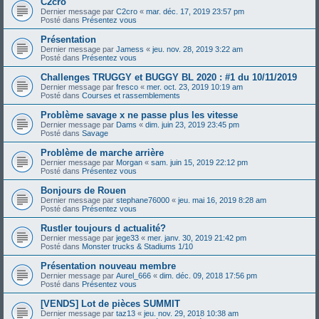
C2cro
Dernier message par
C2cro
«
mar. déc. 17, 2019 23:57 pm
Posté dans
Présentez vous
Présentation
Dernier message par
Jamess
«
jeu. nov. 28, 2019 3:22 am
Posté dans
Présentez vous
Challenges TRUGGY et BUGGY BL 2020 : #1 du 10/11/2019
Dernier message par
fresco
«
mer. oct. 23, 2019 10:19 am
Posté dans
Courses et rassemblements
Problème savage x ne passe plus les vitesse
Dernier message par
Dams
«
dim. juin 23, 2019 23:45 pm
Posté dans
Savage
Problème de marche arrière
Dernier message par
Morgan
«
sam. juin 15, 2019 22:12 pm
Posté dans
Présentez vous
Bonjours de Rouen
Dernier message par
stephane76000
«
jeu. mai 16, 2019 8:28 am
Posté dans
Présentez vous
Rustler toujours d actualité?
Dernier message par
jege33
«
mer. janv. 30, 2019 21:42 pm
Posté dans
Monster trucks & Stadiums 1/10
Présentation nouveau membre
Dernier message par
Aurel_666
«
dim. déc. 09, 2018 17:56 pm
Posté dans
Présentez vous
[VENDS] Lot de pièces SUMMIT
Dernier message par
taz13
«
jeu. nov. 29, 2018 10:38 am