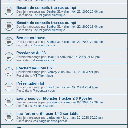
Besoin de conseils traxxas ou hpi
Dernier message par
Benben31
«
dim. nov. 22, 2020 23:06 pm
Posté dans
Forum global électrique
Besoin de conseils traxxas ou hpi
Dernier message par
Benben31
«
dim. nov. 22, 2020 23:06 pm
Posté dans
Forum global électrique
Ben de toulouse
Dernier message par
Benben31
«
dim. nov. 22, 2020 22:58 pm
Posté dans
Présentez vous
Passionné du 13
Dernier message par
Dolu13
«
sam. nov. 14, 2020 21:51 pm
Posté dans
Présentez vous
[Recherche] Losi LST
Dernier message par
Stampy
«
lun. nov. 02, 2020 20:24 pm
Posté dans
MT Thermique
Présentation lol
Dernier message par
Este13
«
mer. juin 24, 2020 20:43 pm
Posté dans
Présentez vous
Evo pneus sur Monster Tracker 2.0 Kyosho
Dernier message par
ying-yang
«
sam. mai 02, 2020 19:26 pm
Posté dans
Pneus & jantes
new forum drift racer 1/43 sur table
Dernier message par
barbarian
«
lun. mars 23, 2020 15:26 pm
Posté dans
Vos blogs et sites persos