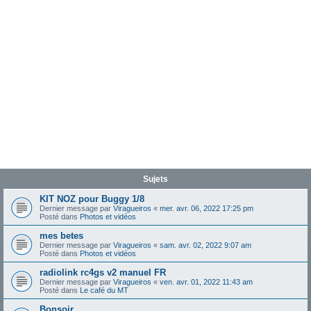
Sujets
KIT NOZ pour Buggy 1/8
Dernier message par
Viragueiros
«
mer. avr. 06, 2022 17:25 pm
Posté dans
Photos et vidéos
mes betes
Dernier message par
Viragueiros
«
sam. avr. 02, 2022 9:07 am
Posté dans
Photos et vidéos
radiolink rc4gs v2 manuel FR
Dernier message par
Viragueiros
«
ven. avr. 01, 2022 11:43 am
Posté dans
Le café du MT
Bonsoir