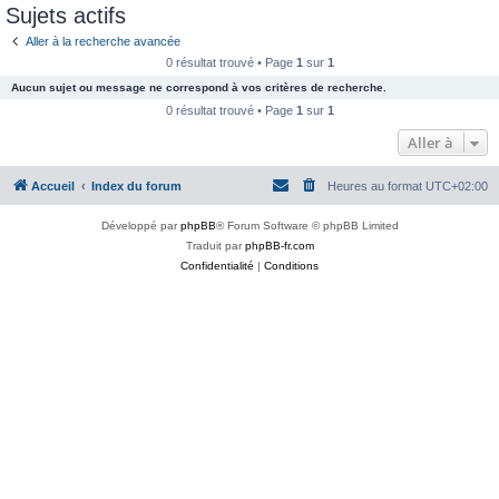
Sujets actifs
Aller à la recherche avancée
0 résultat trouvé • Page
1
sur
1
Aucun sujet ou message ne correspond à vos critères de recherche.
0 résultat trouvé • Page
1
sur
1
Aller à
Accueil
Index du forum
Heures au format
UTC+02:00
Développé par
phpBB
® Forum Software © phpBB Limited
Traduit par
phpBB-fr.com
Confidentialité
|
Conditions