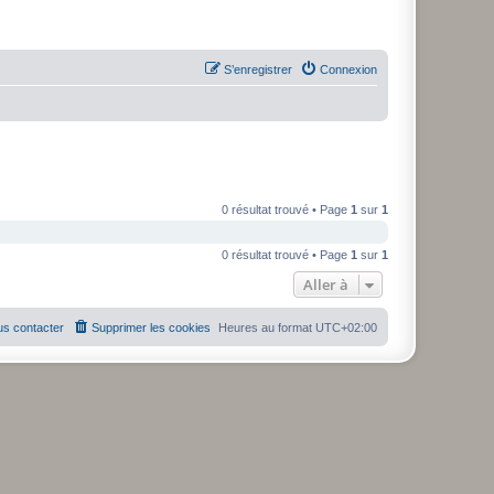
S’enregistrer
Connexion
0 résultat trouvé • Page
1
sur
1
0 résultat trouvé • Page
1
sur
1
Aller à
s contacter
Supprimer les cookies
Heures au format
UTC+02:00