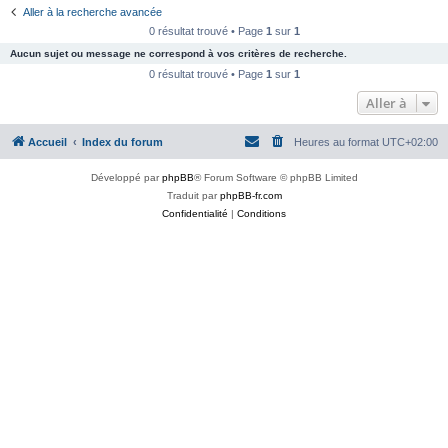
Aller à la recherche avancée
0 résultat trouvé • Page
1
sur
1
Aucun sujet ou message ne correspond à vos critères de recherche.
0 résultat trouvé • Page
1
sur
1
Aller à
Accueil
Index du forum
Heures au format
UTC+02:00
Développé par
phpBB
® Forum Software © phpBB Limited
Traduit par
phpBB-fr.com
Confidentialité
|
Conditions