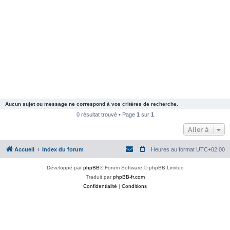
Aucun sujet ou message ne correspond à vos critères de recherche.
0 résultat trouvé • Page
1
sur
1
Aller à
Accueil
Index du forum
Heures au format
UTC+02:00
Développé par
phpBB
® Forum Software © phpBB Limited
Traduit par
phpBB-fr.com
Confidentialité
|
Conditions