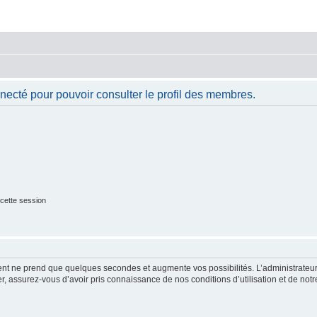
necté pour pouvoir consulter le profil des membres.
cette session
ment ne prend que quelques secondes et augmente vos possibilités. L’administrate
 assurez-vous d’avoir pris connaissance de nos conditions d’utilisation et de notre 