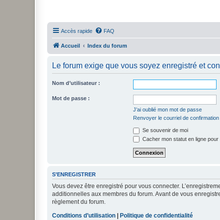
Accès rapide
FAQ
Accueil
Index du forum
Le forum exige que vous soyez enregistré et con
Nom d’utilisateur :
Mot de passe :
J’ai oublié mon mot de passe
Renvoyer le courriel de confirmation
Se souvenir de moi
Cacher mon statut en ligne pour 
S’ENREGISTRER
Vous devez être enregistré pour vous connecter. L’enregistre
additionnelles aux membres du forum. Avant de vous enregistrer,
règlement du forum.
Conditions d’utilisation
|
Politique de confidentialité