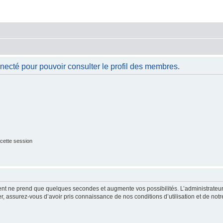
necté pour pouvoir consulter le profil des membres.
cette session
ment ne prend que quelques secondes et augmente vos possibilités. L’administrate
 assurez-vous d’avoir pris connaissance de nos conditions d’utilisation et de notre 