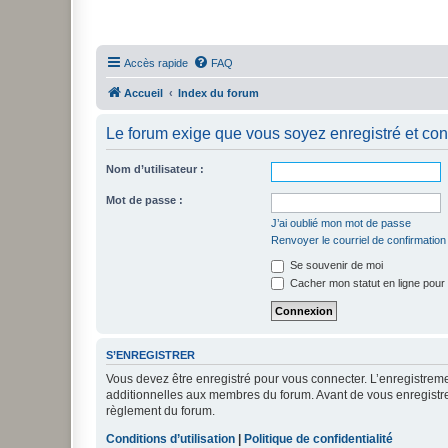
Accès rapide
FAQ
Accueil
Index du forum
Le forum exige que vous soyez enregistré et con
Nom d’utilisateur :
Mot de passe :
J’ai oublié mon mot de passe
Renvoyer le courriel de confirmation
Se souvenir de moi
Cacher mon statut en ligne pour 
S’ENREGISTRER
Vous devez être enregistré pour vous connecter. L’enregistre
additionnelles aux membres du forum. Avant de vous enregistrer,
règlement du forum.
Conditions d’utilisation
|
Politique de confidentialité