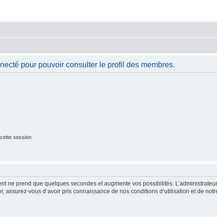
necté pour pouvoir consulter le profil des membres.
cette session
ment ne prend que quelques secondes et augmente vos possibilités. L’administrate
 assurez-vous d’avoir pris connaissance de nos conditions d’utilisation et de notre 