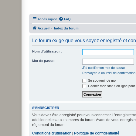
Accès rapide
FAQ
Accueil
Index du forum
Le forum exige que vous soyez enregistré et con
Nom d’utilisateur :
Mot de passe :
J’ai oublié mon mot de passe
Renvoyer le courriel de confirmation
Se souvenir de moi
Cacher mon statut en ligne pour 
S’ENREGISTRER
Vous devez être enregistré pour vous connecter. L’enregistre
additionnelles aux membres du forum. Avant de vous enregistrer,
règlement du forum.
Conditions d’utilisation
|
Politique de confidentialité