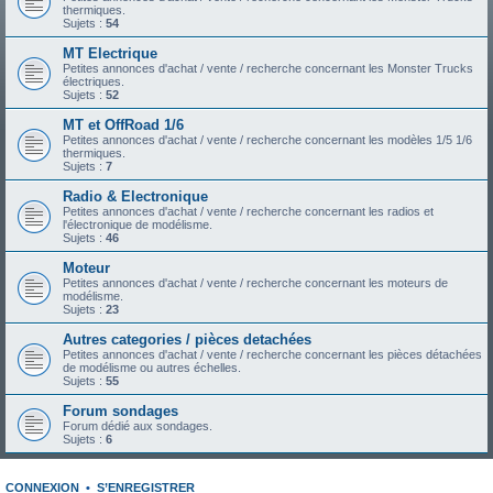
thermiques.
Sujets :
54
MT Electrique
Petites annonces d'achat / vente / recherche concernant les Monster Trucks
électriques.
Sujets :
52
MT et OffRoad 1/6
Petites annonces d'achat / vente / recherche concernant les modèles 1/5 1/6
thermiques.
Sujets :
7
Radio & Electronique
Petites annonces d'achat / vente / recherche concernant les radios et
l'électronique de modélisme.
Sujets :
46
Moteur
Petites annonces d'achat / vente / recherche concernant les moteurs de
modélisme.
Sujets :
23
Autres categories / pièces detachées
Petites annonces d'achat / vente / recherche concernant les pièces détachées
de modélisme ou autres échelles.
Sujets :
55
Forum sondages
Forum dédié aux sondages.
Sujets :
6
CONNEXION
•
S’ENREGISTRER