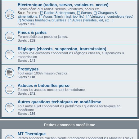
Electronique (radios, servos, variateurs, accus)
Forum dédié aux radios, servos, variateurs, accus etc..
Sous-forums :
Radios & récepteurs
,
Servos
,
Chargeurs &
alimentations
,
Accus (Nimh, nicd, lipo, lilo)
,
Variateurs, controleurs (esc)
,
Moteurs brushed & brushless
,
Autres (failsafes, led, etc...)
Sujets :
930
Pneus & jantes
Forum dédié aux pneus et jantes.
Sujets :
232
Réglages (chassis, suspension, transmission)
Toutes vos questions concernant les réglages chassis, suspensions &
transmission.
Sujets :
143
Prototypes
Tout engin 100% maison c'est ici!
Sujets :
118
Astuces & bidouilles perso
Toutes les astuces concernant le modélisme.
Sujets :
242
Autres questions techniques en modélisme
Tout autre sujet concernant les problèmes / questions techniques en
modélisme.
Sujets :
186
Petites annonces modélisme
MT Thermique
Petites annonces d'achat / vente / recherche concernant les Monster Trucks