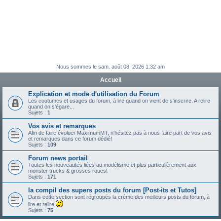
Nous sommes le sam. août 08, 2026 1:32 am
Accueil
Explication et mode d'utilisation du Forum
Les coutumes et usages du forum, à lire quand on vient de s'inscrire. A relire
quand on s'égare...
Sujets :
1
Vos avis et remarques
Afin de faire évoluer MaximumMT, n'hésitez pas à nous faire part de vos avis
et remarques dans ce forum dédié!
Sujets :
109
Forum news portail
Toutes les nouveautés liées au modélisme et plus particulièrement aux
monster trucks & grosses roues!
Sujets :
171
la compil des supers posts du forum [Post-its et Tutos]
Dans cette section sont régroupés la crème des meilleurs posts du forum, à
lire et relire
Sujets :
75