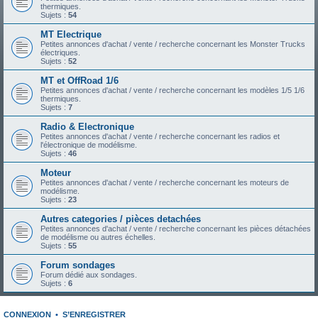
thermiques.
Sujets :
54
MT Electrique
Petites annonces d'achat / vente / recherche concernant les Monster Trucks
électriques.
Sujets :
52
MT et OffRoad 1/6
Petites annonces d'achat / vente / recherche concernant les modèles 1/5 1/6
thermiques.
Sujets :
7
Radio & Electronique
Petites annonces d'achat / vente / recherche concernant les radios et
l'électronique de modélisme.
Sujets :
46
Moteur
Petites annonces d'achat / vente / recherche concernant les moteurs de
modélisme.
Sujets :
23
Autres categories / pièces detachées
Petites annonces d'achat / vente / recherche concernant les pièces détachées
de modélisme ou autres échelles.
Sujets :
55
Forum sondages
Forum dédié aux sondages.
Sujets :
6
CONNEXION
•
S’ENREGISTRER