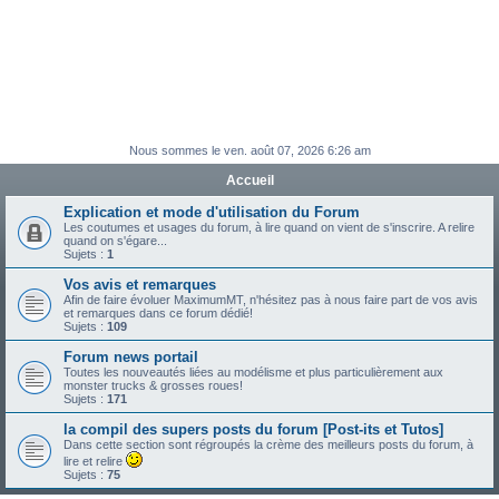
Nous sommes le ven. août 07, 2026 6:26 am
Accueil
Explication et mode d'utilisation du Forum
Les coutumes et usages du forum, à lire quand on vient de s'inscrire. A relire
quand on s'égare...
Sujets :
1
Vos avis et remarques
Afin de faire évoluer MaximumMT, n'hésitez pas à nous faire part de vos avis
et remarques dans ce forum dédié!
Sujets :
109
Forum news portail
Toutes les nouveautés liées au modélisme et plus particulièrement aux
monster trucks & grosses roues!
Sujets :
171
la compil des supers posts du forum [Post-its et Tutos]
Dans cette section sont régroupés la crème des meilleurs posts du forum, à
lire et relire
Sujets :
75