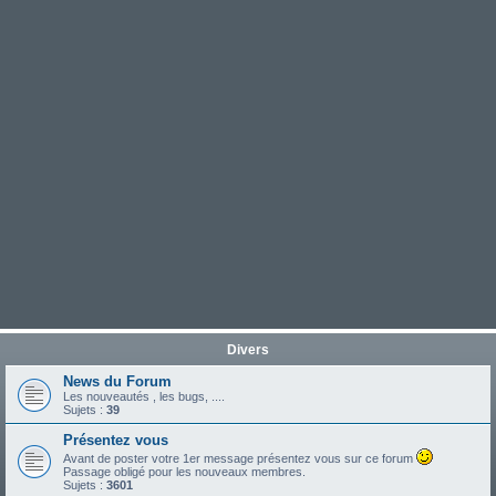
Divers
News du Forum
Les nouveautés , les bugs, ....
Sujets :
39
Présentez vous
Avant de poster votre 1er message présentez vous sur ce forum
Passage obligé pour les nouveaux membres.
Sujets :
3601