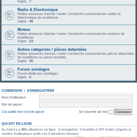
Sujets :
7
Radio & Electronique
Petites annonces d'achat / vente / recherche concernant les radios et
l'électronique de modélisme.
Sujets :
46
Moteur
Petites annonces d'achat / vente / recherche concernant les moteurs de
modélisme.
Sujets :
23
Autres categories / pièces detachées
Petites annonces d'achat / vente / recherche concernant les pièces détachées
de modélisme ou autres échelles.
Sujets :
55
Forum sondages
Forum dédié aux sondages.
Sujets :
6
CONNEXION
•
S’ENREGISTRER
Nom d’utilisateur :
Mot de passe :
J’ai oublié mon mot de passe
Se souvenir de moi
QUI EST EN LIGNE
Au total il y a
403
utilisateurs en ligne : 6 enregistrés, 0 invisible et 397 invités (d’après le
nombre d’utilisateurs actifs ces 5 dernières minutes)