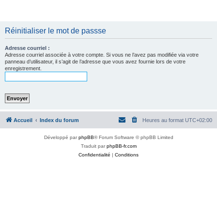
Réinitialiser le mot de passse
Adresse courriel :
Adresse courriel associée à votre compte. Si vous ne l’avez pas modifiée via votre
panneau d’utilisateur, il s’agit de l’adresse que vous avez fournie lors de votre
enregistrement.
Accueil
Index du forum
Heures au format
UTC+02:00
Développé par
phpBB
® Forum Software © phpBB Limited
Traduit par
phpBB-fr.com
Confidentialité
|
Conditions