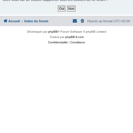
Accueil
Index du forum
Heures au format
UTC+02:00
Développé par
phpBB
® Forum Software © phpBB Limited
Traduit par
phpBB-fr.com
Confidentialité
|
Conditions