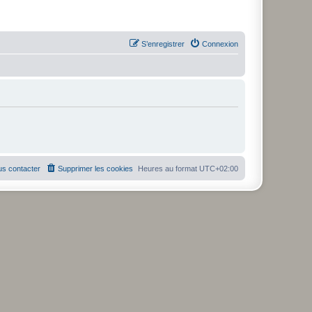
S’enregistrer
Connexion
s contacter
Supprimer les cookies
Heures au format
UTC+02:00