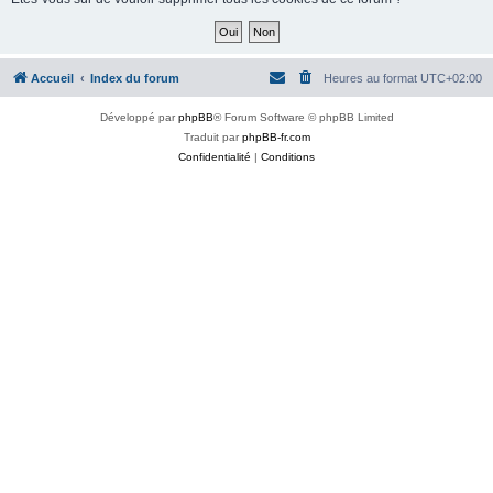
Accueil
Index du forum
Heures au format
UTC+02:00
Développé par
phpBB
® Forum Software © phpBB Limited
Traduit par
phpBB-fr.com
Confidentialité
|
Conditions