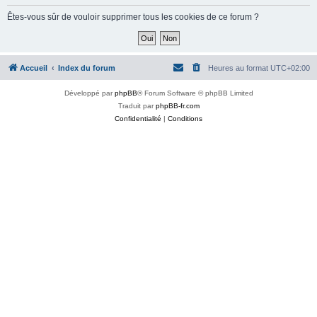
Êtes-vous sûr de vouloir supprimer tous les cookies de ce forum ?
Accueil
Index du forum
Heures au format
UTC+02:00
Développé par
phpBB
® Forum Software © phpBB Limited
Traduit par
phpBB-fr.com
Confidentialité
|
Conditions