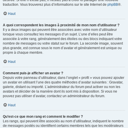
désirée. Si elle n’existe pas, n’hésitez pas à créer et partager une nouvelle
traduction. Vous trouverez plus d’informations sur le site Internet de
phpBB
®.
Haut
A quoi correspondent les images à proximité de mon nom d’utilisateur ?
Il y a deux images qui peuvent être associées avec votre nom d’utilisateur
lorsque vous consultez les messages d’un sujet. L’une d’elles peut être
associée à votre rang, généralement des étoiles ou des blocs indiquant votre
nombre de messages ou votre statut sur le forum. La seconde image, souvent
plus grande, est connue sous le nom d’avatar et généralement est unique ou
propre à chaque membre.
Haut
Comment puis-je afficher un avatar ?
Depuis votre panneau d’utilisateur, dans l’onglet « profil » vous pouvez ajouter
un avatar en utilisant l’une des quatre méthodes d’avatar suivantes : Gravatar,
galerie, distant ou importé. L’administrateur du forum peut activer ou non les
avatars et décider de la manière dont ils sont mis à disposition. Si vous ne
pouvez pas utiliser d’avatar, contactez un administrateur du forum.
Haut
Qu’est-ce que mon rang et comment le modifier ?
Les rangs, qui peuvent être associés au nom d’utilisateur, indiquent le nombre
de messages postés ou identifient certains membres tels que les modérateurs