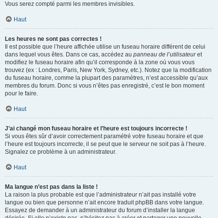
Vous serez compté parmi les membres invisibles.
Haut
Les heures ne sont pas correctes !
Il est possible que l’heure affichée utilise un fuseau horaire différent de celui
dans lequel vous êtes. Dans ce cas, accédez au
panneau de l’utilisateur
et
modifiez le fuseau horaire afin qu’il corresponde à la zone où vous vous
trouvez (ex : Londres, Paris, New York, Sydney, etc.). Notez que la modification
du fuseau horaire, comme la plupart des paramètres, n’est accessible qu’aux
membres du forum. Donc si vous n’êtes pas enregistré, c’est le bon moment
pour le faire.
Haut
J’ai changé mon fuseau horaire et l’heure est toujours incorrecte !
Si vous êtes sûr d’avoir correctement paramétré votre fuseau horaire et que
l’heure est toujours incorrecte, il se peut que le serveur ne soit pas à l’heure.
Signalez ce problème à un administrateur.
Haut
Ma langue n’est pas dans la liste !
La raison la plus probable est que l’administrateur n’ait pas installé votre
langue ou bien que personne n’ait encore traduit phpBB dans votre langue.
Essayez de demander à un administrateur du forum d’installer la langue