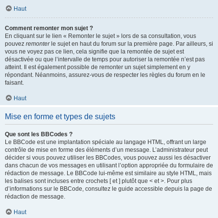
Haut
Comment remonter mon sujet ?
En cliquant sur le lien « Remonter le sujet » lors de sa consultation, vous
pouvez
remonter
le sujet en haut du forum sur la première page. Par ailleurs, si
vous ne voyez pas ce lien, cela signifie que la remontée de sujet est
désactivée ou que l’intervalle de temps pour autoriser la remontée n’est pas
atteint. Il est également possible de remonter un sujet simplement en y
répondant. Néanmoins, assurez-vous de respecter les règles du forum en le
faisant.
Haut
Mise en forme et types de sujets
Que sont les BBCodes ?
Le BBCode est une implantation spéciale au langage HTML, offrant un large
contrôle de mise en forme des éléments d’un message. L’administrateur peut
décider si vous pouvez utiliser les BBCodes, vous pouvez aussi les désactiver
dans chacun de vos messages en utilisant l’option appropriée du formulaire de
rédaction de message. Le BBCode lui-même est similaire au style HTML, mais
les balises sont incluses entre crochets [ et ] plutôt que < et >. Pour plus
d’informations sur le BBCode, consultez le guide accessible depuis la page de
rédaction de message.
Haut