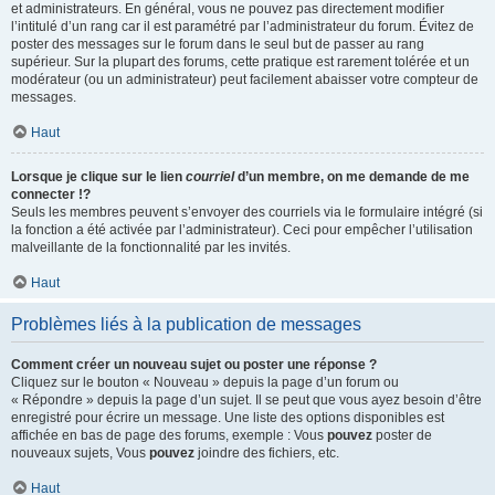
et administrateurs. En général, vous ne pouvez pas directement modifier
l’intitulé d’un rang car il est paramétré par l’administrateur du forum. Évitez de
poster des messages sur le forum dans le seul but de passer au rang
supérieur. Sur la plupart des forums, cette pratique est rarement tolérée et un
modérateur (ou un administrateur) peut facilement abaisser votre compteur de
messages.
Haut
Lorsque je clique sur le lien
courriel
d’un membre, on me demande de me
connecter !?
Seuls les membres peuvent s’envoyer des courriels via le formulaire intégré (si
la fonction a été activée par l’administrateur). Ceci pour empêcher l’utilisation
malveillante de la fonctionnalité par les invités.
Haut
Problèmes liés à la publication de messages
Comment créer un nouveau sujet ou poster une réponse ?
Cliquez sur le bouton « Nouveau » depuis la page d’un forum ou
« Répondre » depuis la page d’un sujet. Il se peut que vous ayez besoin d’être
enregistré pour écrire un message. Une liste des options disponibles est
affichée en bas de page des forums, exemple : Vous
pouvez
poster de
nouveaux sujets, Vous
pouvez
joindre des fichiers, etc.
Haut