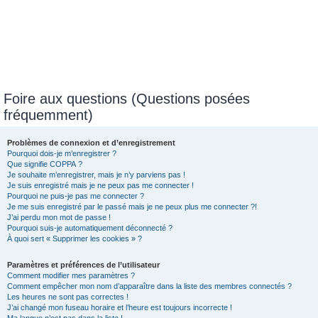
Foire aux questions (Questions posées
fréquemment)
Problèmes de connexion et d’enregistrement
Pourquoi dois-je m’enregistrer ?
Que signifie COPPA ?
Je souhaite m’enregistrer, mais je n’y parviens pas !
Je suis enregistré mais je ne peux pas me connecter !
Pourquoi ne puis-je pas me connecter ?
Je me suis enregistré par le passé mais je ne peux plus me connecter ?!
J’ai perdu mon mot de passe !
Pourquoi suis-je automatiquement déconnecté ?
À quoi sert « Supprimer les cookies » ?
Paramètres et préférences de l’utilisateur
Comment modifier mes paramètres ?
Comment empêcher mon nom d’apparaître dans la liste des membres connectés ?
Les heures ne sont pas correctes !
J’ai changé mon fuseau horaire et l’heure est toujours incorrecte !