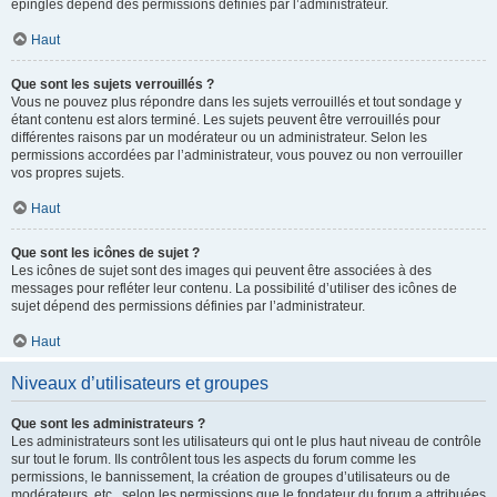
épinglés dépend des permissions définies par l’administrateur.
Haut
Que sont les sujets verrouillés ?
Vous ne pouvez plus répondre dans les sujets verrouillés et tout sondage y
étant contenu est alors terminé. Les sujets peuvent être verrouillés pour
différentes raisons par un modérateur ou un administrateur. Selon les
permissions accordées par l’administrateur, vous pouvez ou non verrouiller
vos propres sujets.
Haut
Que sont les icônes de sujet ?
Les icônes de sujet sont des images qui peuvent être associées à des
messages pour refléter leur contenu. La possibilité d’utiliser des icônes de
sujet dépend des permissions définies par l’administrateur.
Haut
Niveaux d’utilisateurs et groupes
Que sont les administrateurs ?
Les administrateurs sont les utilisateurs qui ont le plus haut niveau de contrôle
sur tout le forum. Ils contrôlent tous les aspects du forum comme les
permissions, le bannissement, la création de groupes d’utilisateurs ou de
modérateurs, etc., selon les permissions que le fondateur du forum a attribuées