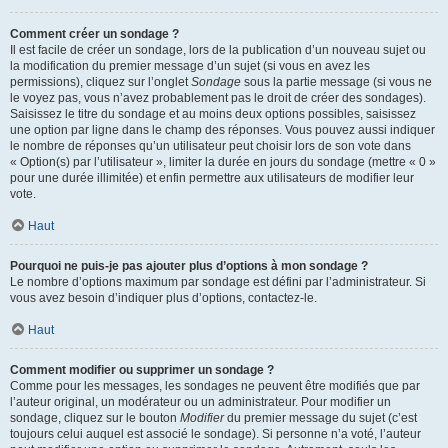
Comment créer un sondage ?
Il est facile de créer un sondage, lors de la publication d’un nouveau sujet ou
la modification du premier message d’un sujet (si vous en avez les
permissions), cliquez sur l’onglet
Sondage
sous la partie message (si vous ne
le voyez pas, vous n’avez probablement pas le droit de créer des sondages).
Saisissez le titre du sondage et au moins deux options possibles, saisissez
une option par ligne dans le champ des réponses. Vous pouvez aussi indiquer
le nombre de réponses qu’un utilisateur peut choisir lors de son vote dans
« Option(s) par l’utilisateur », limiter la durée en jours du sondage (mettre « 0 »
pour une durée illimitée) et enfin permettre aux utilisateurs de modifier leur
vote.
Haut
Pourquoi ne puis-je pas ajouter plus d’options à mon sondage ?
Le nombre d’options maximum par sondage est défini par l’administrateur. Si
vous avez besoin d’indiquer plus d’options, contactez-le.
Haut
Comment modifier ou supprimer un sondage ?
Comme pour les messages, les sondages ne peuvent être modifiés que par
l’auteur original, un modérateur ou un administrateur. Pour modifier un
sondage, cliquez sur le bouton
Modifier
du premier message du sujet (c’est
toujours celui auquel est associé le sondage). Si personne n’a voté, l’auteur