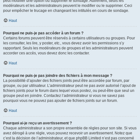
peut modifier une option ou supprimer le sondage. Autrement, seuls les
modérateurs et les administrateurs peuvent le modifier ou le supprimer. Ceci
pour empêcher le trucage en changeant les intitulés en cours de sondage.
Haut
Pourquoi ne puis-je pas accéder à un forum ?
Certains forums peuvent être réservés à certains utilisateurs ou groupes. Pour
les consulter, les lire, y poster, etc., vous devez avoir les permissions s’y
rapportant. Seuls les modérateurs de groupes et les administrateurs peuvent
accorder ces accès, vous devez donc les contacter.
Haut
Pourquoi ne puis-je pas joindre des fichiers à mon message ?
La possibilité d’ajouter des fichiers joints peut être accordée par forum, par
groupe, ou par utilisateur. L’administrateur peut ne pas avoir autorisé l’ajout de
fichiers joints pour le forum dans lequel vous postez, ou peut-être que seul un
groupe peut en joindre. Contactez l’administrateur si vous ne savez pas
pourquoi vous ne pouvez pas ajouter de fichiers joints sur un forum.
Haut
Pourquoi ai-je reçu un avertissement ?
Chaque administrateur a son propre ensemble de règles pour son site. Si vous
avez dérogé à une règle, vous pouvez recevoir un avertissement. Notez que
c’est la décision de l’administrateur, et que phpBB Limited n’est pas concerné