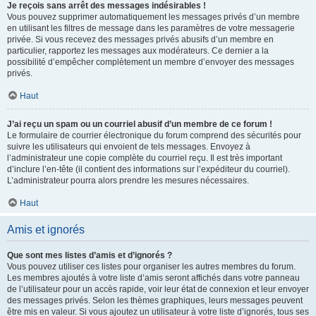
Je reçois sans arrêt des messages indésirables !
Vous pouvez supprimer automatiquement les messages privés d’un membre
en utilisant les filtres de message dans les paramètres de votre messagerie
privée. Si vous recevez des messages privés abusifs d’un membre en
particulier, rapportez les messages aux modérateurs. Ce dernier a la
possibilité d’empêcher complètement un membre d’envoyer des messages
privés.
Haut
J’ai reçu un spam ou un courriel abusif d’un membre de ce forum !
Le formulaire de courrier électronique du forum comprend des sécurités pour
suivre les utilisateurs qui envoient de tels messages. Envoyez à
l’administrateur une copie complète du courriel reçu. Il est très important
d’inclure l’en-tête (il contient des informations sur l’expéditeur du courriel).
L’administrateur pourra alors prendre les mesures nécessaires.
Haut
Amis et ignorés
Que sont mes listes d’amis et d’ignorés ?
Vous pouvez utiliser ces listes pour organiser les autres membres du forum.
Les membres ajoutés à votre liste d’amis seront affichés dans votre panneau
de l’utilisateur pour un accès rapide, voir leur état de connexion et leur envoyer
des messages privés. Selon les thèmes graphiques, leurs messages peuvent
être mis en valeur. Si vous ajoutez un utilisateur à votre liste d’ignorés, tous ses