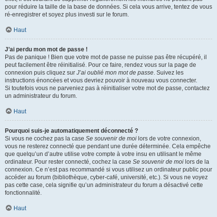
pour réduire la taille de la base de données. Si cela vous arrive, tentez de vous
ré-enregistrer et soyez plus investi sur le forum.
Haut
J’ai perdu mon mot de passe !
Pas de panique ! Bien que votre mot de passe ne puisse pas être récupéré, il
peut facilement être réinitialisé. Pour ce faire, rendez vous sur la page de
connexion puis cliquez sur
J’ai oublié mon mot de passe
. Suivez les
instructions énoncées et vous devriez pouvoir à nouveau vous connecter.
Si toutefois vous ne parveniez pas à réinitialiser votre mot de passe, contactez
un administrateur du forum.
Haut
Pourquoi suis-je automatiquement déconnecté ?
Si vous ne cochez pas la case
Se souvenir de moi
lors de votre connexion,
vous ne resterez connecté que pendant une durée déterminée. Cela empêche
que quelqu’un d’autre utilise votre compte à votre insu en utilisant le même
ordinateur. Pour rester connecté, cochez la case
Se souvenir de moi
lors de la
connexion. Ce n’est pas recommandé si vous utilisez un ordinateur public pour
accéder au forum (bibliothèque, cyber-café, université, etc.). Si vous ne voyez
pas cette case, cela signifie qu’un administrateur du forum a désactivé cette
fonctionnalité.
Haut