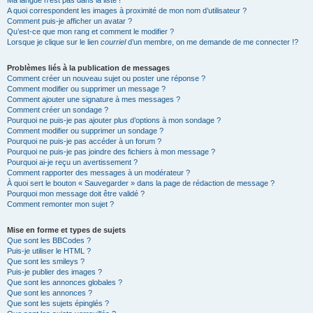
Ma langue n’est pas dans la liste !
A quoi correspondent les images à proximité de mon nom d’utilisateur ?
Comment puis-je afficher un avatar ?
Qu’est-ce que mon rang et comment le modifier ?
Lorsque je clique sur le lien
courriel
d’un membre, on me demande de me connecter !?
Problèmes liés à la publication de messages
Comment créer un nouveau sujet ou poster une réponse ?
Comment modifier ou supprimer un message ?
Comment ajouter une signature à mes messages ?
Comment créer un sondage ?
Pourquoi ne puis-je pas ajouter plus d’options à mon sondage ?
Comment modifier ou supprimer un sondage ?
Pourquoi ne puis-je pas accéder à un forum ?
Pourquoi ne puis-je pas joindre des fichiers à mon message ?
Pourquoi ai-je reçu un avertissement ?
Comment rapporter des messages à un modérateur ?
À quoi sert le bouton « Sauvegarder » dans la page de rédaction de message ?
Pourquoi mon message doit être validé ?
Comment remonter mon sujet ?
Mise en forme et types de sujets
Que sont les BBCodes ?
Puis-je utiliser le HTML ?
Que sont les smileys ?
Puis-je publier des images ?
Que sont les annonces globales ?
Que sont les annonces ?
Que sont les sujets épinglés ?