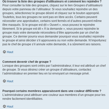
Où trouver la liste des groupes d’utilisateurs et comment les rejoindre ?
Pour consulter la liste des groupes, cliquez sur le lien
Groupes d’utilisateurs
depuis votre panneau de l’utilisateur. Si vous souhaitez rejoindre un des
groupes, sélectionnez le groupe désiré et cliquez sur le bouton approprié.
Toutefois, tous les groupes ne sont pas en libre accès. Certains peuvent
nécessiter une approbation, certains sont fermés et d’autres peuvent même
être masqués. Si le groupe est dit « Ouvert », vous pouvez le rejoindre
librement. Si le groupe est dit « À la demande », vous pouvez rejoindre le
groupe mais votre demande nécessitera d’être approuvée par un chef de
groupe. Ce dernier pourra vous demander pourquoi vous souhaitez rejoindre
le groupe et ainsi décider s’il approuvera ou non votre demande. N’importunez
pas le chef de groupe s’il annule votre demande, il a sûrement ses raisons.
Haut
Comment devenir chef de groupe ?
Lorsque des groupes sont créés par l’administrateur, il leur est attribué un chef
de groupe. Si vous désirez créer un groupe d’utilisateurs, contactez
l’administrateur en premier lieu en lui envoyant un message privé.
Haut
Pourquoi certains membres apparaissent dans une couleur différente ?
L’administrateur peut attribuer une couleur aux membres d’un groupe pour les
rendre facilement identifiables.
Haut