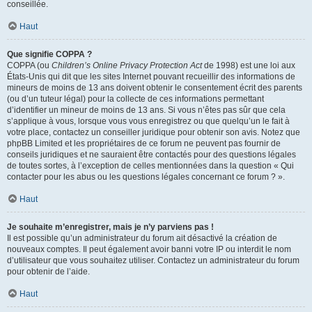
conseillée.
Haut
Que signifie COPPA ?
COPPA (ou
Children’s Online Privacy Protection Act
de 1998) est une loi aux
États-Unis qui dit que les sites Internet pouvant recueillir des informations de
mineurs de moins de 13 ans doivent obtenir le consentement écrit des parents
(ou d’un tuteur légal) pour la collecte de ces informations permettant
d’identifier un mineur de moins de 13 ans. Si vous n’êtes pas sûr que cela
s’applique à vous, lorsque vous vous enregistrez ou que quelqu’un le fait à
votre place, contactez un conseiller juridique pour obtenir son avis. Notez que
phpBB Limited et les propriétaires de ce forum ne peuvent pas fournir de
conseils juridiques et ne sauraient être contactés pour des questions légales
de toutes sortes, à l’exception de celles mentionnées dans la question « Qui
contacter pour les abus ou les questions légales concernant ce forum ? ».
Haut
Je souhaite m’enregistrer, mais je n’y parviens pas !
Il est possible qu’un administrateur du forum ait désactivé la création de
nouveaux comptes. Il peut également avoir banni votre IP ou interdit le nom
d’utilisateur que vous souhaitez utiliser. Contactez un administrateur du forum
pour obtenir de l’aide.
Haut