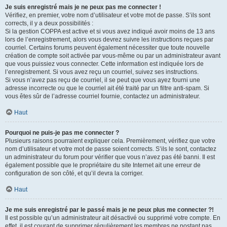
Je suis enregistré mais je ne peux pas me connecter !
Vérifiez, en premier, votre nom d’utilisateur et votre mot de passe. S’ils sont
corrects, il y a deux possibilités :
Si la gestion COPPA est active et si vous avez indiqué avoir moins de 13 ans
lors de l’enregistrement, alors vous devrez suivre les instructions reçues par
courriel. Certains forums peuvent également nécessiter que toute nouvelle
création de compte soit activée par vous-même ou par un administrateur avant
que vous puissiez vous connecter. Cette information est indiquée lors de
l’enregistrement. Si vous avez reçu un courriel, suivez ses instructions.
Si vous n’avez pas reçu de courriel, il se peut que vous ayez fourni une
adresse incorrecte ou que le courriel ait été traité par un filtre anti-spam. Si
vous êtes sûr de l’adresse courriel fournie, contactez un administrateur.
Haut
Pourquoi ne puis-je pas me connecter ?
Plusieurs raisons pourraient expliquer cela. Premièrement, vérifiez que votre
nom d’utilisateur et votre mot de passe soient corrects. S’ils le sont, contactez
un administrateur du forum pour vérifier que vous n’avez pas été banni. Il est
également possible que le propriétaire du site Internet ait une erreur de
configuration de son côté, et qu’il devra la corriger.
Haut
Je me suis enregistré par le passé mais je ne peux plus me connecter ?!
Il est possible qu’un administrateur ait désactivé ou supprimé votre compte. En
effet, il est courant de supprimer régulièrement les membres ne postant pas