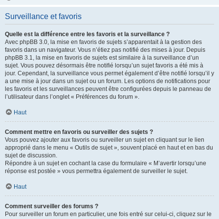
Surveillance et favoris
Quelle est la différence entre les favoris et la surveillance ?
Avec phpBB 3.0, la mise en favoris de sujets s’apparentait à la gestion des
favoris dans un navigateur. Vous n’étiez pas notifié des mises à jour. Depuis
phpBB 3.1, la mise en favoris de sujets est similaire à la surveillance d’un
sujet. Vous pouvez désormais être notifié lorsqu’un sujet favoris a été mis à
jour. Cependant, la surveillance vous permet également d’être notifié lorsqu’il y
a une mise à jour dans un sujet ou un forum. Les options de notifications pour
les favoris et les surveillances peuvent être configurées depuis le panneau de
l’utilisateur dans l’onglet « Préférences du forum ».
Haut
Comment mettre en favoris ou surveiller des sujets ?
Vous pouvez ajouter aux favoris ou surveiller un sujet en cliquant sur le lien
approprié dans le menu « Outils de sujet », souvent placé en haut et en bas du
sujet de discussion.
Répondre à un sujet en cochant la case du formulaire « M’avertir lorsqu’une
réponse est postée » vous permettra également de surveiller le sujet.
Haut
Comment surveiller des forums ?
Pour surveiller un forum en particulier, une fois entré sur celui-ci, cliquez sur le