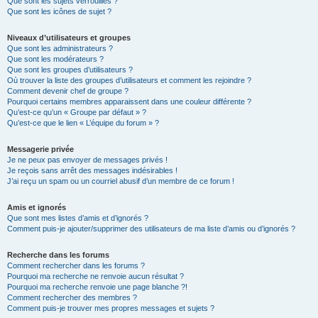
Que sont les sujets verrouillés ?
Que sont les icônes de sujet ?
Niveaux d’utilisateurs et groupes
Que sont les administrateurs ?
Que sont les modérateurs ?
Que sont les groupes d’utilisateurs ?
Où trouver la liste des groupes d’utilisateurs et comment les rejoindre ?
Comment devenir chef de groupe ?
Pourquoi certains membres apparaissent dans une couleur différente ?
Qu’est-ce qu’un « Groupe par défaut » ?
Qu’est-ce que le lien « L’équipe du forum » ?
Messagerie privée
Je ne peux pas envoyer de messages privés !
Je reçois sans arrêt des messages indésirables !
J’ai reçu un spam ou un courriel abusif d’un membre de ce forum !
Amis et ignorés
Que sont mes listes d’amis et d’ignorés ?
Comment puis-je ajouter/supprimer des utilisateurs de ma liste d’amis ou d’ignorés ?
Recherche dans les forums
Comment rechercher dans les forums ?
Pourquoi ma recherche ne renvoie aucun résultat ?
Pourquoi ma recherche renvoie une page blanche ?!
Comment rechercher des membres ?
Comment puis-je trouver mes propres messages et sujets ?