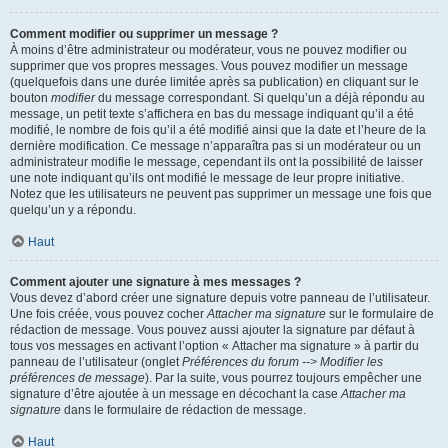
Comment modifier ou supprimer un message ?
À moins d’être administrateur ou modérateur, vous ne pouvez modifier ou
supprimer que vos propres messages. Vous pouvez modifier un message
(quelquefois dans une durée limitée après sa publication) en cliquant sur le
bouton
modifier
du message correspondant. Si quelqu’un a déjà répondu au
message, un petit texte s’affichera en bas du message indiquant qu’il a été
modifié, le nombre de fois qu’il a été modifié ainsi que la date et l’heure de la
dernière modification. Ce message n’apparaîtra pas si un modérateur ou un
administrateur modifie le message, cependant ils ont la possibilité de laisser
une note indiquant qu’ils ont modifié le message de leur propre initiative.
Notez que les utilisateurs ne peuvent pas supprimer un message une fois que
quelqu’un y a répondu.
Haut
Comment ajouter une signature à mes messages ?
Vous devez d’abord créer une signature depuis votre panneau de l’utilisateur.
Une fois créée, vous pouvez cocher
Attacher ma signature
sur le formulaire de
rédaction de message. Vous pouvez aussi ajouter la signature par défaut à
tous vos messages en activant l’option « Attacher ma signature » à partir du
panneau de l’utilisateur (onglet
Préférences du forum --> Modifier les
préférences de message
). Par la suite, vous pourrez toujours empêcher une
signature d’être ajoutée à un message en décochant la case
Attacher ma
signature
dans le formulaire de rédaction de message.
Haut