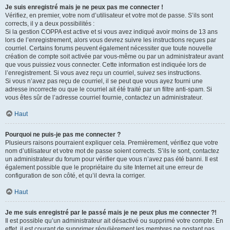
Je suis enregistré mais je ne peux pas me connecter !
Vérifiez, en premier, votre nom d’utilisateur et votre mot de passe. S’ils sont
corrects, il y a deux possibilités :
Si la gestion COPPA est active et si vous avez indiqué avoir moins de 13 ans
lors de l’enregistrement, alors vous devrez suivre les instructions reçues par
courriel. Certains forums peuvent également nécessiter que toute nouvelle
création de compte soit activée par vous-même ou par un administrateur avant
que vous puissiez vous connecter. Cette information est indiquée lors de
l’enregistrement. Si vous avez reçu un courriel, suivez ses instructions.
Si vous n’avez pas reçu de courriel, il se peut que vous ayez fourni une
adresse incorrecte ou que le courriel ait été traité par un filtre anti-spam. Si
vous êtes sûr de l’adresse courriel fournie, contactez un administrateur.
Haut
Pourquoi ne puis-je pas me connecter ?
Plusieurs raisons pourraient expliquer cela. Premièrement, vérifiez que votre
nom d’utilisateur et votre mot de passe soient corrects. S’ils le sont, contactez
un administrateur du forum pour vérifier que vous n’avez pas été banni. Il est
également possible que le propriétaire du site Internet ait une erreur de
configuration de son côté, et qu’il devra la corriger.
Haut
Je me suis enregistré par le passé mais je ne peux plus me connecter ?!
Il est possible qu’un administrateur ait désactivé ou supprimé votre compte. En
effet, il est courant de supprimer régulièrement les membres ne postant pas