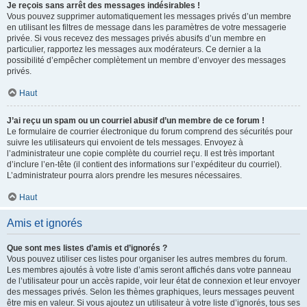
Je reçois sans arrêt des messages indésirables !
Vous pouvez supprimer automatiquement les messages privés d’un membre
en utilisant les filtres de message dans les paramètres de votre messagerie
privée. Si vous recevez des messages privés abusifs d’un membre en
particulier, rapportez les messages aux modérateurs. Ce dernier a la
possibilité d’empêcher complètement un membre d’envoyer des messages
privés.
Haut
J’ai reçu un spam ou un courriel abusif d’un membre de ce forum !
Le formulaire de courrier électronique du forum comprend des sécurités pour
suivre les utilisateurs qui envoient de tels messages. Envoyez à
l’administrateur une copie complète du courriel reçu. Il est très important
d’inclure l’en-tête (il contient des informations sur l’expéditeur du courriel).
L’administrateur pourra alors prendre les mesures nécessaires.
Haut
Amis et ignorés
Que sont mes listes d’amis et d’ignorés ?
Vous pouvez utiliser ces listes pour organiser les autres membres du forum.
Les membres ajoutés à votre liste d’amis seront affichés dans votre panneau
de l’utilisateur pour un accès rapide, voir leur état de connexion et leur envoyer
des messages privés. Selon les thèmes graphiques, leurs messages peuvent
être mis en valeur. Si vous ajoutez un utilisateur à votre liste d’ignorés, tous ses