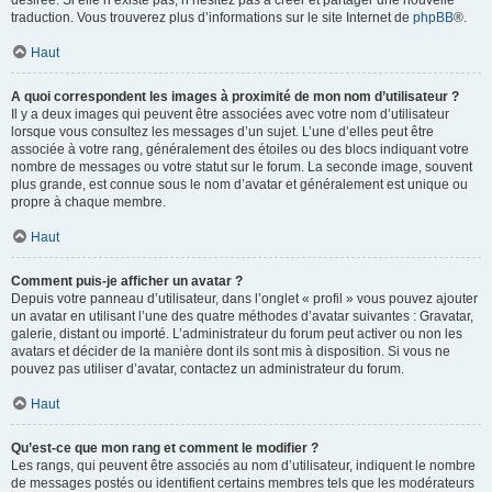
désirée. Si elle n’existe pas, n’hésitez pas à créer et partager une nouvelle
traduction. Vous trouverez plus d’informations sur le site Internet de
phpBB
®.
Haut
A quoi correspondent les images à proximité de mon nom d’utilisateur ?
Il y a deux images qui peuvent être associées avec votre nom d’utilisateur
lorsque vous consultez les messages d’un sujet. L’une d’elles peut être
associée à votre rang, généralement des étoiles ou des blocs indiquant votre
nombre de messages ou votre statut sur le forum. La seconde image, souvent
plus grande, est connue sous le nom d’avatar et généralement est unique ou
propre à chaque membre.
Haut
Comment puis-je afficher un avatar ?
Depuis votre panneau d’utilisateur, dans l’onglet « profil » vous pouvez ajouter
un avatar en utilisant l’une des quatre méthodes d’avatar suivantes : Gravatar,
galerie, distant ou importé. L’administrateur du forum peut activer ou non les
avatars et décider de la manière dont ils sont mis à disposition. Si vous ne
pouvez pas utiliser d’avatar, contactez un administrateur du forum.
Haut
Qu’est-ce que mon rang et comment le modifier ?
Les rangs, qui peuvent être associés au nom d’utilisateur, indiquent le nombre
de messages postés ou identifient certains membres tels que les modérateurs