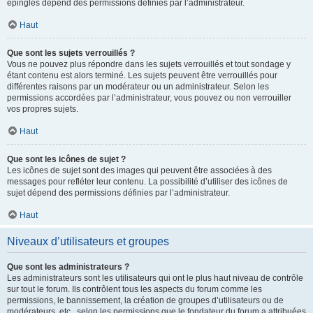
épinglés dépend des permissions définies par l’administrateur.
Haut
Que sont les sujets verrouillés ?
Vous ne pouvez plus répondre dans les sujets verrouillés et tout sondage y
étant contenu est alors terminé. Les sujets peuvent être verrouillés pour
différentes raisons par un modérateur ou un administrateur. Selon les
permissions accordées par l’administrateur, vous pouvez ou non verrouiller
vos propres sujets.
Haut
Que sont les icônes de sujet ?
Les icônes de sujet sont des images qui peuvent être associées à des
messages pour refléter leur contenu. La possibilité d’utiliser des icônes de
sujet dépend des permissions définies par l’administrateur.
Haut
Niveaux d’utilisateurs et groupes
Que sont les administrateurs ?
Les administrateurs sont les utilisateurs qui ont le plus haut niveau de contrôle
sur tout le forum. Ils contrôlent tous les aspects du forum comme les
permissions, le bannissement, la création de groupes d’utilisateurs ou de
modérateurs, etc., selon les permissions que le fondateur du forum a attribuées