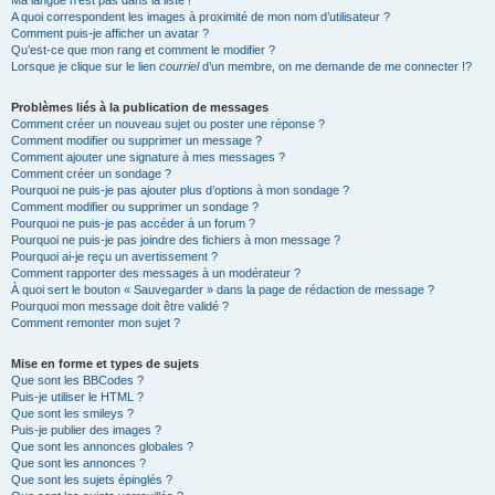
Ma langue n’est pas dans la liste !
A quoi correspondent les images à proximité de mon nom d’utilisateur ?
Comment puis-je afficher un avatar ?
Qu’est-ce que mon rang et comment le modifier ?
Lorsque je clique sur le lien
courriel
d’un membre, on me demande de me connecter !?
Problèmes liés à la publication de messages
Comment créer un nouveau sujet ou poster une réponse ?
Comment modifier ou supprimer un message ?
Comment ajouter une signature à mes messages ?
Comment créer un sondage ?
Pourquoi ne puis-je pas ajouter plus d’options à mon sondage ?
Comment modifier ou supprimer un sondage ?
Pourquoi ne puis-je pas accéder à un forum ?
Pourquoi ne puis-je pas joindre des fichiers à mon message ?
Pourquoi ai-je reçu un avertissement ?
Comment rapporter des messages à un modérateur ?
À quoi sert le bouton « Sauvegarder » dans la page de rédaction de message ?
Pourquoi mon message doit être validé ?
Comment remonter mon sujet ?
Mise en forme et types de sujets
Que sont les BBCodes ?
Puis-je utiliser le HTML ?
Que sont les smileys ?
Puis-je publier des images ?
Que sont les annonces globales ?
Que sont les annonces ?
Que sont les sujets épinglés ?