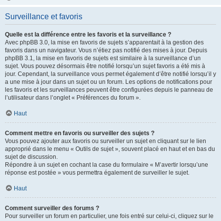
Surveillance et favoris
Quelle est la différence entre les favoris et la surveillance ?
Avec phpBB 3.0, la mise en favoris de sujets s’apparentait à la gestion des
favoris dans un navigateur. Vous n’étiez pas notifié des mises à jour. Depuis
phpBB 3.1, la mise en favoris de sujets est similaire à la surveillance d’un
sujet. Vous pouvez désormais être notifié lorsqu’un sujet favoris a été mis à
jour. Cependant, la surveillance vous permet également d’être notifié lorsqu’il y
a une mise à jour dans un sujet ou un forum. Les options de notifications pour
les favoris et les surveillances peuvent être configurées depuis le panneau de
l’utilisateur dans l’onglet « Préférences du forum ».
Haut
Comment mettre en favoris ou surveiller des sujets ?
Vous pouvez ajouter aux favoris ou surveiller un sujet en cliquant sur le lien
approprié dans le menu « Outils de sujet », souvent placé en haut et en bas du
sujet de discussion.
Répondre à un sujet en cochant la case du formulaire « M’avertir lorsqu’une
réponse est postée » vous permettra également de surveiller le sujet.
Haut
Comment surveiller des forums ?
Pour surveiller un forum en particulier, une fois entré sur celui-ci, cliquez sur le