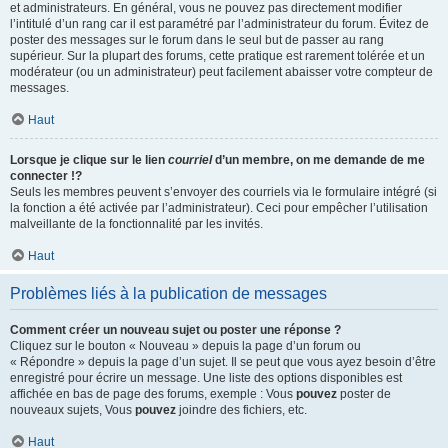
et administrateurs. En général, vous ne pouvez pas directement modifier
l’intitulé d’un rang car il est paramétré par l’administrateur du forum. Évitez de
poster des messages sur le forum dans le seul but de passer au rang
supérieur. Sur la plupart des forums, cette pratique est rarement tolérée et un
modérateur (ou un administrateur) peut facilement abaisser votre compteur de
messages.
Haut
Lorsque je clique sur le lien
courriel
d’un membre, on me demande de me
connecter !?
Seuls les membres peuvent s’envoyer des courriels via le formulaire intégré (si
la fonction a été activée par l’administrateur). Ceci pour empêcher l’utilisation
malveillante de la fonctionnalité par les invités.
Haut
Problèmes liés à la publication de messages
Comment créer un nouveau sujet ou poster une réponse ?
Cliquez sur le bouton « Nouveau » depuis la page d’un forum ou
« Répondre » depuis la page d’un sujet. Il se peut que vous ayez besoin d’être
enregistré pour écrire un message. Une liste des options disponibles est
affichée en bas de page des forums, exemple : Vous
pouvez
poster de
nouveaux sujets, Vous
pouvez
joindre des fichiers, etc.
Haut