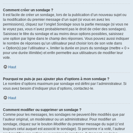
Comment créer un sondage ?
Il est facile de créer un sondage, lors de la publication d’un nouveau sujet ou
la modification du premier message d’un sujet (si vous en avez les
permissions), cliquez sur l’onglet
Sondage
sous la partie message (si vous ne
le voyez pas, vous n’avez probablement pas le droit de créer des sondages).
Saisissez le titre du sondage et au moins deux options possibles, saisissez
une option par ligne dans le champ des réponses. Vous pouvez aussi indiquer
le nombre de réponses qu’un utilisateur peut choisir lors de son vote dans
« Option(s) par l’utilisateur », limiter la durée en jours du sondage (mettre « 0 »
pour une durée illimitée) et enfin permettre aux utilisateurs de modifier leur
vote.
Haut
Pourquoi ne puis-je pas ajouter plus d’options à mon sondage ?
Le nombre d’options maximum par sondage est défini par l’administrateur. Si
vous avez besoin d’indiquer plus d’options, contactez-le.
Haut
Comment modifier ou supprimer un sondage ?
Comme pour les messages, les sondages ne peuvent être modifiés que par
l’auteur original, un modérateur ou un administrateur. Pour modifier un
sondage, cliquez sur le bouton
Modifier
du premier message du sujet (c’est
toujours celui auquel est associé le sondage). Si personne n’a voté, l’auteur