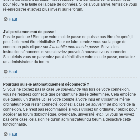
pour réduire la taille de la base de données. Si cela vous arrive, tentez de vous
ré-enregistrer et soyez plus investi sur le forum.
Haut
J’ai perdu mon mot de passe !
Pas de panique ! Bien que votre mot de passe ne puisse pas être récupéré, il
peut facilement être réinitialisé. Pour ce faire, rendez vous sur la page de
connexion puis cliquez sur
J’ai oublié mon mot de passe
. Suivez les
instructions énoncées et vous devriez pouvoir à nouveau vous connecter.
Si toutefois vous ne parveniez pas à réinitialiser votre mot de passe, contactez
un administrateur du forum.
Haut
Pourquoi suis-je automatiquement déconnecté ?
Si vous ne cochez pas la case
Se souvenir de moi
lors de votre connexion,
vous ne resterez connecté que pendant une durée déterminée. Cela empêche
que quelqu’un d’autre utilise votre compte à votre insu en utilisant le même
ordinateur. Pour rester connecté, cochez la case
Se souvenir de moi
lors de la
connexion. Ce n’est pas recommandé si vous utilisez un ordinateur public pour
accéder au forum (bibliothèque, cyber-café, université, etc.). Si vous ne voyez
pas cette case, cela signifie qu’un administrateur du forum a désactivé cette
fonctionnalité.
Haut