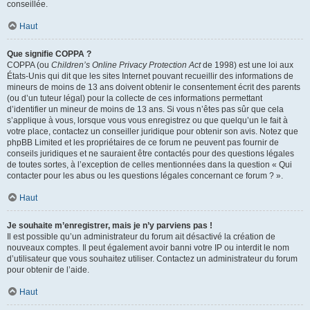
conseillée.
Haut
Que signifie COPPA ?
COPPA (ou
Children’s Online Privacy Protection Act
de 1998) est une loi aux
États-Unis qui dit que les sites Internet pouvant recueillir des informations de
mineurs de moins de 13 ans doivent obtenir le consentement écrit des parents
(ou d’un tuteur légal) pour la collecte de ces informations permettant
d’identifier un mineur de moins de 13 ans. Si vous n’êtes pas sûr que cela
s’applique à vous, lorsque vous vous enregistrez ou que quelqu’un le fait à
votre place, contactez un conseiller juridique pour obtenir son avis. Notez que
phpBB Limited et les propriétaires de ce forum ne peuvent pas fournir de
conseils juridiques et ne sauraient être contactés pour des questions légales
de toutes sortes, à l’exception de celles mentionnées dans la question « Qui
contacter pour les abus ou les questions légales concernant ce forum ? ».
Haut
Je souhaite m’enregistrer, mais je n’y parviens pas !
Il est possible qu’un administrateur du forum ait désactivé la création de
nouveaux comptes. Il peut également avoir banni votre IP ou interdit le nom
d’utilisateur que vous souhaitez utiliser. Contactez un administrateur du forum
pour obtenir de l’aide.
Haut