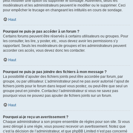
peut modifier une option ou supprimer le sondage. Autrement, seuls les
modérateurs et les administrateurs peuvent le modifier ou le supprimer. Ceci
pour empêcher le trucage en changeant les intitulés en cours de sondage.
Haut
Pourquoi ne puis-je pas accéder à un forum ?
Certains forums peuvent être réservés à certains utilisateurs ou groupes. Pour
les consulter, les lire, y poster, etc., vous devez avoir les permissions s’y
rapportant. Seuls les modérateurs de groupes et les administrateurs peuvent
accorder ces accès, vous devez donc les contacter.
Haut
Pourquoi ne puis-je pas joindre des fichiers à mon message ?
La possibilité d’ajouter des fichiers joints peut être accordée par forum, par
groupe, ou par utilisateur. L’administrateur peut ne pas avoir autorisé l’ajout de
fichiers joints pour le forum dans lequel vous postez, ou peut-être que seul un
groupe peut en joindre. Contactez l’administrateur si vous ne savez pas
pourquoi vous ne pouvez pas ajouter de fichiers joints sur un forum.
Haut
Pourquoi ai-je reçu un avertissement ?
Chaque administrateur a son propre ensemble de règles pour son site. Si vous
avez dérogé à une règle, vous pouvez recevoir un avertissement. Notez que
c’est la décision de l’administrateur, et que phpBB Limited n’est pas concerné