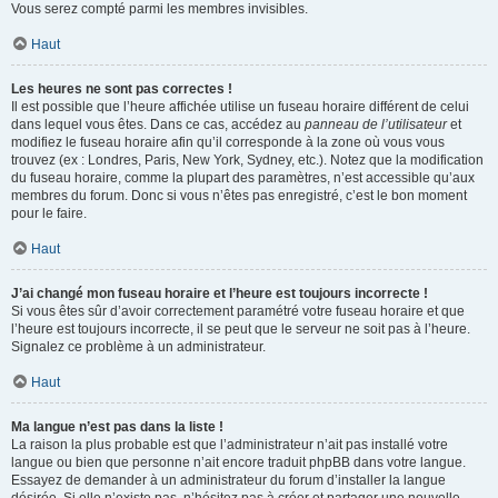
Vous serez compté parmi les membres invisibles.
Haut
Les heures ne sont pas correctes !
Il est possible que l’heure affichée utilise un fuseau horaire différent de celui
dans lequel vous êtes. Dans ce cas, accédez au
panneau de l’utilisateur
et
modifiez le fuseau horaire afin qu’il corresponde à la zone où vous vous
trouvez (ex : Londres, Paris, New York, Sydney, etc.). Notez que la modification
du fuseau horaire, comme la plupart des paramètres, n’est accessible qu’aux
membres du forum. Donc si vous n’êtes pas enregistré, c’est le bon moment
pour le faire.
Haut
J’ai changé mon fuseau horaire et l’heure est toujours incorrecte !
Si vous êtes sûr d’avoir correctement paramétré votre fuseau horaire et que
l’heure est toujours incorrecte, il se peut que le serveur ne soit pas à l’heure.
Signalez ce problème à un administrateur.
Haut
Ma langue n’est pas dans la liste !
La raison la plus probable est que l’administrateur n’ait pas installé votre
langue ou bien que personne n’ait encore traduit phpBB dans votre langue.
Essayez de demander à un administrateur du forum d’installer la langue