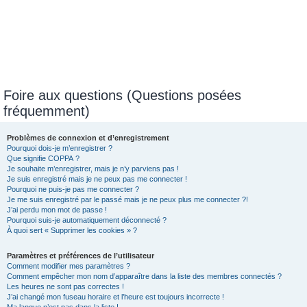
Foire aux questions (Questions posées
fréquemment)
Problèmes de connexion et d’enregistrement
Pourquoi dois-je m’enregistrer ?
Que signifie COPPA ?
Je souhaite m’enregistrer, mais je n’y parviens pas !
Je suis enregistré mais je ne peux pas me connecter !
Pourquoi ne puis-je pas me connecter ?
Je me suis enregistré par le passé mais je ne peux plus me connecter ?!
J’ai perdu mon mot de passe !
Pourquoi suis-je automatiquement déconnecté ?
À quoi sert « Supprimer les cookies » ?
Paramètres et préférences de l’utilisateur
Comment modifier mes paramètres ?
Comment empêcher mon nom d’apparaître dans la liste des membres connectés ?
Les heures ne sont pas correctes !
J’ai changé mon fuseau horaire et l’heure est toujours incorrecte !