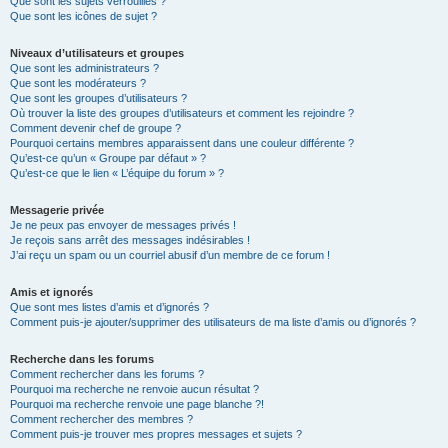
Que sont les sujets verrouillés ?
Que sont les icônes de sujet ?
Niveaux d’utilisateurs et groupes
Que sont les administrateurs ?
Que sont les modérateurs ?
Que sont les groupes d’utilisateurs ?
Où trouver la liste des groupes d’utilisateurs et comment les rejoindre ?
Comment devenir chef de groupe ?
Pourquoi certains membres apparaissent dans une couleur différente ?
Qu’est-ce qu’un « Groupe par défaut » ?
Qu’est-ce que le lien « L’équipe du forum » ?
Messagerie privée
Je ne peux pas envoyer de messages privés !
Je reçois sans arrêt des messages indésirables !
J’ai reçu un spam ou un courriel abusif d’un membre de ce forum !
Amis et ignorés
Que sont mes listes d’amis et d’ignorés ?
Comment puis-je ajouter/supprimer des utilisateurs de ma liste d’amis ou d’ignorés ?
Recherche dans les forums
Comment rechercher dans les forums ?
Pourquoi ma recherche ne renvoie aucun résultat ?
Pourquoi ma recherche renvoie une page blanche ?!
Comment rechercher des membres ?
Comment puis-je trouver mes propres messages et sujets ?