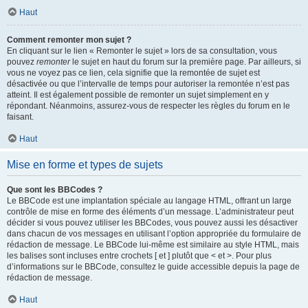
Haut
Comment remonter mon sujet ?
En cliquant sur le lien « Remonter le sujet » lors de sa consultation, vous
pouvez
remonter
le sujet en haut du forum sur la première page. Par ailleurs, si
vous ne voyez pas ce lien, cela signifie que la remontée de sujet est
désactivée ou que l’intervalle de temps pour autoriser la remontée n’est pas
atteint. Il est également possible de remonter un sujet simplement en y
répondant. Néanmoins, assurez-vous de respecter les règles du forum en le
faisant.
Haut
Mise en forme et types de sujets
Que sont les BBCodes ?
Le BBCode est une implantation spéciale au langage HTML, offrant un large
contrôle de mise en forme des éléments d’un message. L’administrateur peut
décider si vous pouvez utiliser les BBCodes, vous pouvez aussi les désactiver
dans chacun de vos messages en utilisant l’option appropriée du formulaire de
rédaction de message. Le BBCode lui-même est similaire au style HTML, mais
les balises sont incluses entre crochets [ et ] plutôt que < et >. Pour plus
d’informations sur le BBCode, consultez le guide accessible depuis la page de
rédaction de message.
Haut