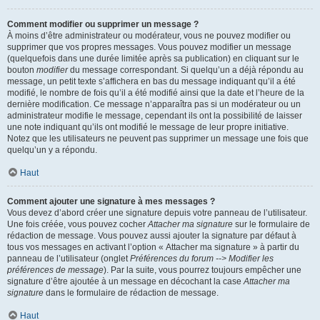
Comment modifier ou supprimer un message ?
À moins d’être administrateur ou modérateur, vous ne pouvez modifier ou
supprimer que vos propres messages. Vous pouvez modifier un message
(quelquefois dans une durée limitée après sa publication) en cliquant sur le
bouton
modifier
du message correspondant. Si quelqu’un a déjà répondu au
message, un petit texte s’affichera en bas du message indiquant qu’il a été
modifié, le nombre de fois qu’il a été modifié ainsi que la date et l’heure de la
dernière modification. Ce message n’apparaîtra pas si un modérateur ou un
administrateur modifie le message, cependant ils ont la possibilité de laisser
une note indiquant qu’ils ont modifié le message de leur propre initiative.
Notez que les utilisateurs ne peuvent pas supprimer un message une fois que
quelqu’un y a répondu.
Haut
Comment ajouter une signature à mes messages ?
Vous devez d’abord créer une signature depuis votre panneau de l’utilisateur.
Une fois créée, vous pouvez cocher
Attacher ma signature
sur le formulaire de
rédaction de message. Vous pouvez aussi ajouter la signature par défaut à
tous vos messages en activant l’option « Attacher ma signature » à partir du
panneau de l’utilisateur (onglet
Préférences du forum --> Modifier les
préférences de message
). Par la suite, vous pourrez toujours empêcher une
signature d’être ajoutée à un message en décochant la case
Attacher ma
signature
dans le formulaire de rédaction de message.
Haut