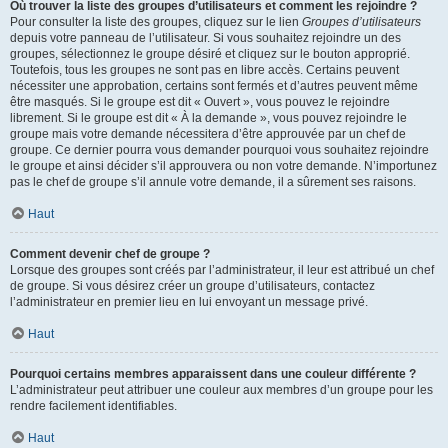
Où trouver la liste des groupes d’utilisateurs et comment les rejoindre ?
Pour consulter la liste des groupes, cliquez sur le lien
Groupes d’utilisateurs
depuis votre panneau de l’utilisateur. Si vous souhaitez rejoindre un des
groupes, sélectionnez le groupe désiré et cliquez sur le bouton approprié.
Toutefois, tous les groupes ne sont pas en libre accès. Certains peuvent
nécessiter une approbation, certains sont fermés et d’autres peuvent même
être masqués. Si le groupe est dit « Ouvert », vous pouvez le rejoindre
librement. Si le groupe est dit « À la demande », vous pouvez rejoindre le
groupe mais votre demande nécessitera d’être approuvée par un chef de
groupe. Ce dernier pourra vous demander pourquoi vous souhaitez rejoindre
le groupe et ainsi décider s’il approuvera ou non votre demande. N’importunez
pas le chef de groupe s’il annule votre demande, il a sûrement ses raisons.
Haut
Comment devenir chef de groupe ?
Lorsque des groupes sont créés par l’administrateur, il leur est attribué un chef
de groupe. Si vous désirez créer un groupe d’utilisateurs, contactez
l’administrateur en premier lieu en lui envoyant un message privé.
Haut
Pourquoi certains membres apparaissent dans une couleur différente ?
L’administrateur peut attribuer une couleur aux membres d’un groupe pour les
rendre facilement identifiables.
Haut